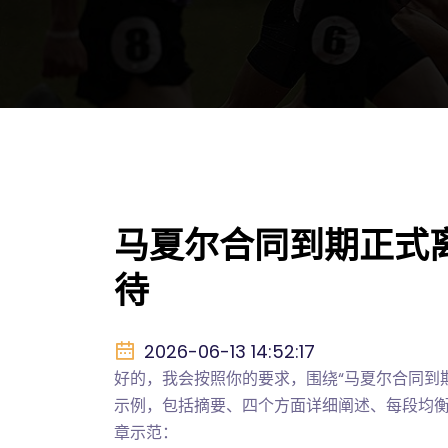
马夏尔合同到期正式
待
2026-06-13 14:52:17
好的，我会按照你的要求，围绕“马夏尔合同到
示例，包括摘要、四个方面详细阐述、每段均衡
章示范：