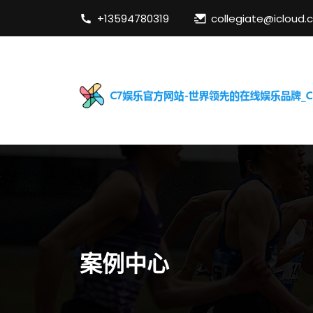
+13594780319
collegiate@icloud
案例中心