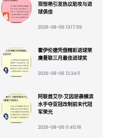
现惊艳引发热议助攻与进
球俱佳
2026-08-06 13:17:59
霍伊伦德凭借精彩进球荣
膺曼联三月最佳进球奖
2026-08-06 12:34:11
阿联酋艾尔·艾因逆袭横滨
水手夺亚冠改制前末代冠
军荣光
2026-08-06 11:45:18