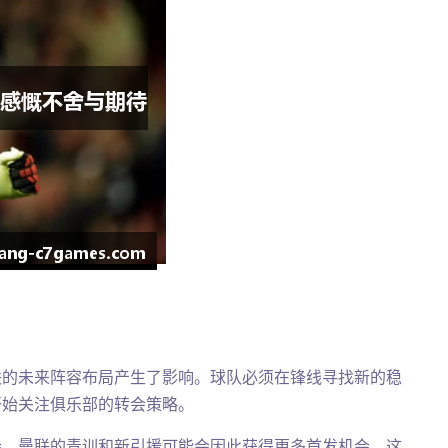
联的未来阵容布局产生了影响。球队必须在锋线寻找新的稳
开始关注俱乐部的转会策略。
会。曼联的青训和新引援可能会因此获得更多首发机会，这