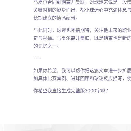
马夏尔合同到期离开曼联，对球迷来说是一段
关键时刻的挺身而出，都让球迷心中充满怀念
长期建立的情感纽带。
与此同时，球迷也怀揣期待，关注他未来的职
奇与祝福。马夏尔离开曼联，既是结束也是新
的记忆之一。
---
如果你希望，我可以帮你把这篇文章进一步扩展到
加具体比赛案例、进球回顾和球迷反应描写，
你希望我直接生成完整版3000字吗？