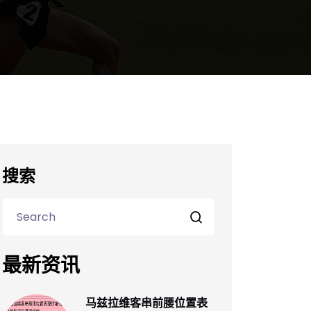
搜索
最新资讯
马兹拉维客串前腰位置表