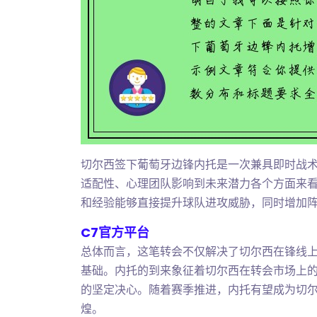
切尔西签下葡萄牙边锋内托是一次兼具即时战
适配性、心理团队影响到未来潜力各个方面来
和经验能够直接提升球队进攻威胁，同时增加
C7官方平台
总体而言，这笔转会不仅解决了切尔西在锋线
基础。内托的到来象征着切尔西在转会市场上
的坚定决心。随着赛季推进，内托有望成为切
煌。