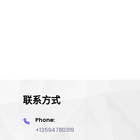
联系方式
Phone:
+13594780319