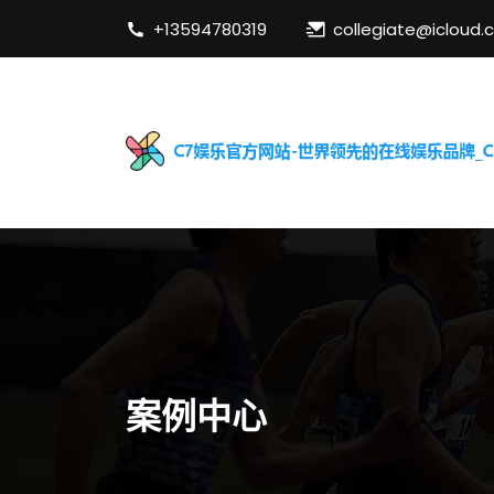
+13594780319
collegiate@icloud
案例中心