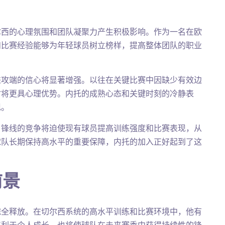
尔西的心理氛围和团队凝聚力产生积极影响。作为一名在欧
和比赛经验能够为年轻球员树立榜样，提高整体团队的职业
进攻端的信心将显著增强。以往在关键比赛中因缺少有效边
时将更具心理优势。内托的成熟心态和关键时刻的冷静表
现。
。锋线的竞争将迫使现有球员提高训练强度和比赛表现，从
球队长期保持高水平的重要保障，内托的加入正好起到了这
前景
完全释放。在切尔西系统的高水平训练和比赛环境中，他有