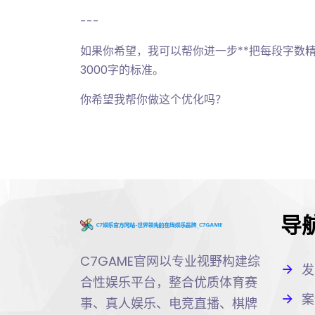
---
如果你希望，我可以帮你进一步**把每段字数精
3000字的标准。
你希望我帮你做这个优化吗？
导
C7GAME官网以专业视野构建综
发
合性娱乐平台，整合优质体育赛
案
事、真人娱乐、电竞直播、棋牌