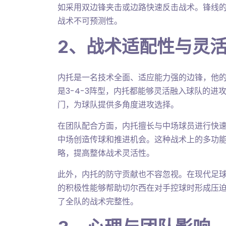
如采用双边锋夹击或边路快速反击战术。锋线
战术不可预测性。
2、战术适配性与灵
内托是一名技术全面、适应能力强的边锋，他的
是3-4-3阵型，内托都能够灵活融入球队的
门，为球队提供多角度进攻选择。
在团队配合方面，内托擅长与中场球员进行快
中场创造传球和推进机会。这种战术上的多功
略，提高整体战术灵活性。
此外，内托的防守贡献也不容忽视。在现代足
的积极性能够帮助切尔西在对手控球时形成压
了全队的战术完整性。