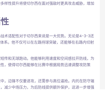
的多样性提升将使切尔西在面对强敌时更具攻击威胁，增加
活性
战术适配性对于切尔西来说是一大优势。无论是4-3-3还
进攻体系。他不仅可以在左路持球突破，还能够在右路内切射
速短传和无球跑动。他能够利用速度和空间感拉开防线，为
能性，使得切尔西能够在比赛中根据局势迅速调整攻防策
球中，边锋不仅要进攻，还需参与高位逼抢。内托在防守端
迫，减少中场压力，为后防线提供额外保护，这进一步增强