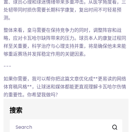
置、球员心理和球迷情绪带来多重冲击。从医学角度看，三
处韧带同时损伤需要长期科学康复，复出时间不可轻易预
测。
整体来看，皇马需要在保持竞争力的同时，调整阵容和战
略，应对卡瓦哈尔缺阵带来的压力。球员本人的康复过程同
样至关重要，科学治疗与心理支持并重，将是确保他未来能
够重返赛场并发挥稳定作用的关键因素。
---
如果你需要，我可以帮你把这篇文章优化成**更易读的网络
体育稿风格**，让球迷和媒体都能更直观理解卡瓦哈尔伤情
的重要性。你希望我做吗？
搜索