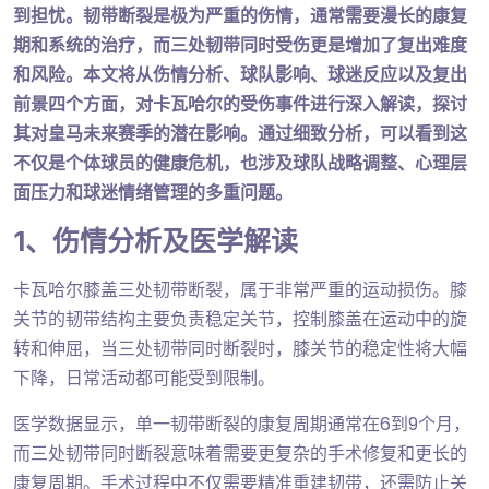
到担忧。韧带断裂是极为严重的伤情，通常需要漫长的康复
期和系统的治疗，而三处韧带同时受伤更是增加了复出难度
和风险。本文将从伤情分析、球队影响、球迷反应以及复出
前景四个方面，对卡瓦哈尔的受伤事件进行深入解读，探讨
其对皇马未来赛季的潜在影响。通过细致分析，可以看到这
不仅是个体球员的健康危机，也涉及球队战略调整、心理层
面压力和球迷情绪管理的多重问题。
1、伤情分析及医学解读
卡瓦哈尔膝盖三处韧带断裂，属于非常严重的运动损伤。膝
关节的韧带结构主要负责稳定关节，控制膝盖在运动中的旋
转和伸屈，当三处韧带同时断裂时，膝关节的稳定性将大幅
下降，日常活动都可能受到限制。
医学数据显示，单一韧带断裂的康复周期通常在6到9个月，
而三处韧带同时断裂意味着需要更复杂的手术修复和更长的
康复周期。手术过程中不仅需要精准重建韧带，还需防止关