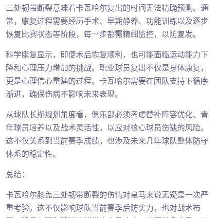
三处韧带断裂意味着卡瓦哈尔复出的时间无法精确预测。通
常，康复过程需要经历手术、早期静养、功能训练以及逐步
恢复比赛状态等阶段，每一步都需精细监控，以防复发。
科学康复显示，即便术后恢复顺利，也可能面临运动能力下
降和心理压力增加的挑战。职业球员复出不仅是身体康复，
更是心理信心重建的过程。卡瓦哈尔需要在团队支持下循序
渐进，确保伤病不影响未来表现。
从球队长期规划角度看，俱乐部必须考虑替补阵容优化、青
年球员培养以及战术灵活性，以应对核心球员伤缺的风险。
这不仅关系到当前赛季成绩，也涉及未来几年球队整体防守
体系的稳定性。
总结：
卡瓦哈尔膝盖三处韧带断裂的伤情对皇马来说无疑是一次严
重考验。这不仅影响球队当前赛季后防实力，也对战术布