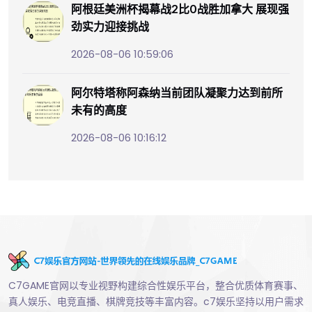
阿根廷美洲杯揭幕战2比0战胜加拿大 展现强
劲实力迎接挑战
2026-08-06 10:59:06
阿尔特塔称阿森纳当前团队凝聚力达到前所
未有的高度
2026-08-06 10:16:12
C7GAME官网以专业视野构建综合性娱乐平台，整合优质体育赛事、
真人娱乐、电竞直播、棋牌竞技等丰富内容。c7娱乐坚持以用户需求