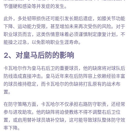
节僵硬和感染等并发症的发生。
此外，多处韧带损伤还可能引发长期后遗症，如膝关节功能
下降、运动能力受限，甚至增加未来再次受伤的风险。对于
职业球员而言，这类伤情意味着必须谨慎制定康复计划，不
能操之过急，以免影响职业生涯寿命。
2、对皇马后防的影响
卡瓦哈尔作为皇马右后卫的重要球员，他的缺席将对球队后
防线造成直接冲击。皇马近年来在后防阵容上依赖经验丰富
的球员维持稳定，而卡瓦哈尔的伤缺将打乱原有的战术布
置。
在防守策略方面，卡瓦哈尔不仅承担右路防守职责，还经常
参与进攻助攻。他的缺阵将迫使教练不得不调整右后卫位
置，或启用替补球员填补空缺，这可能导致球队整体防守效
率下降。