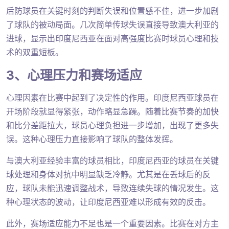
后防球员在关键时刻的判断失误和位置感不佳，进一步加剧
了球队的被动局面。几次简单传球失误直接导致澳大利亚的
进球，显示出印度尼西亚在面对高强度比赛时球员心理和技
术的双重短板。
3、心理压力和赛场适应
心理因素在比赛中起到了决定性的作用。印度尼西亚球员在
开场阶段就显得紧张，动作略显急躁。随着比赛节奏的加快
和比分差距拉大，球员心理负担进一步增加，出现了更多失
误。这种心理压力直接影响了球队的整体发挥。
与澳大利亚经验丰富的球员相比，印度尼西亚的球员在关键
球处理和身体对抗中明显缺乏冷静。尤其是在丢球后的反
应，球队未能迅速调整战术，导致连续失球的情况发生。这
种心理状态的波动，让印度尼西亚难以形成有效的反击。
此外，赛场适应能力不足也是一个重要因素。比赛在对方主