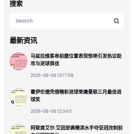
搜索
最新资讯
马兹拉维客串前腰位置表现惊艳引发热议助
攻与进球俱佳
2026-08-06 13:17:59
霍伊伦德凭借精彩进球荣膺曼联三月最佳进
球奖
2026-08-06 12:34:11
阿联酋艾尔·艾因逆袭横滨水手夺亚冠改制前