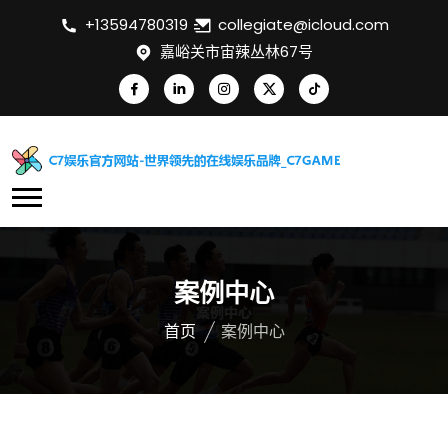
+13594780319
collegiate@icloud.com
嘉峪关市宙辣丛林67号
案例中心
首页
案例中心