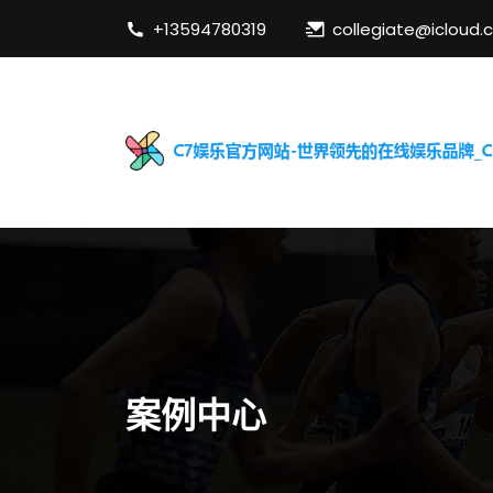
+13594780319
collegiate@icloud
案例中心