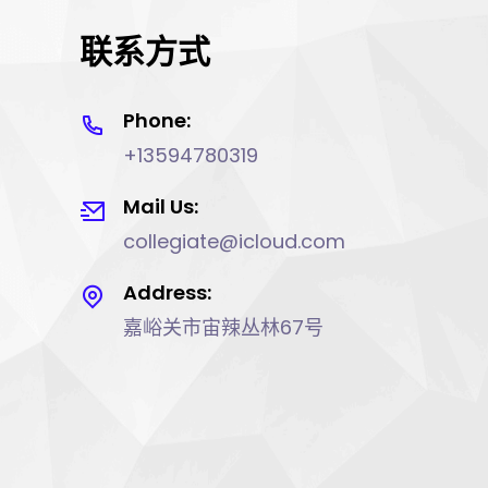
联系方式
Phone:
+13594780319
Mail Us:
collegiate@icloud.com
Address:
嘉峪关市宙辣丛林67号