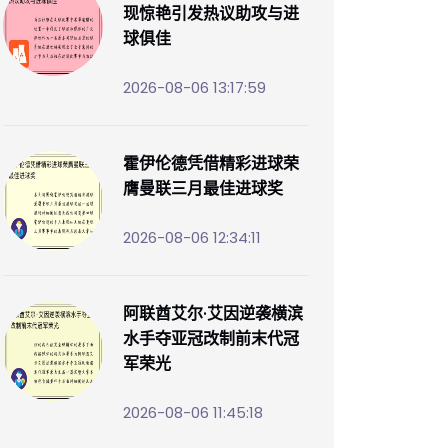
现惊艳引发热议助攻与进
球俱佳
2026-08-06 13:17:59
霍伊伦德凭借精彩进球荣
膺曼联三月最佳进球奖
2026-08-06 12:34:11
阿联酋艾尔·艾因逆袭横滨
水手夺亚冠改制前末代冠
军荣光
2026-08-06 11:45:18