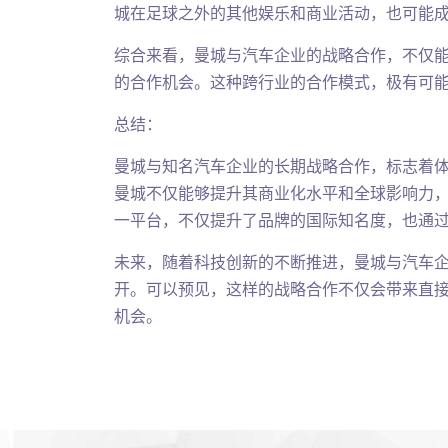
城在足球之外的其他娱乐和商业活动，也可能
综合来看，曼城与汽车企业的战略合作，不仅
的合作机会。这种跨行业的合作模式，极有可
总结：
曼城与知名汽车企业的长期战略合作，标志着
曼城不仅能够提升其商业化水平和全球影响力
一平台，不仅提升了品牌的国际知名度，也通
未来，随着科技创新的不断推进，曼城与汽车
开。可以预见，这样的战略合作不仅会带来直
机会。