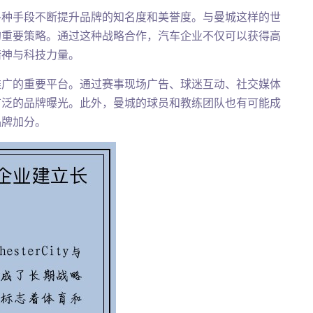
各种手段不断提升品牌的知名度和美誉度。与曼城这样的世
的重要策略。通过这种战略合作，汽车企业不仅可以获得高
精神与科技力量。
推广的重要平台。通过赛事现场广告、球迷互动、社交媒体
广泛的品牌曝光。此外，曼城的球员和教练团队也有可能成
品牌加分。