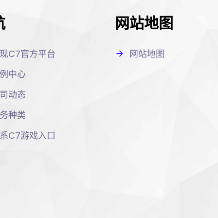
航
网站地图
现C7官方平台
网站地图
例中心
司动态
务种类
系C7游戏入口