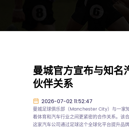
曼城官方宣布与知名
伙伴关系
2026-07-02 11:52:47
曼城足球俱乐部（Manchester City）
着体育和汽车行业之间更紧密的合作关系。该
这家汽车公司通过足球这个全球化平台提升品