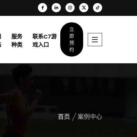
立
司
服务
联系C7游
即
预
态
种类
戏入口
约
首页
案例中心