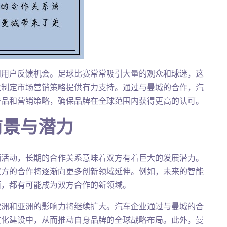
和用户反馈机会。足球比赛常常吸引大量的观众和球迷，这
业制定市场营销策略提供有力支持。通过与曼城的合作，汽
产品和营销策略，确保品牌在全球范围内获得更高的认可。
前景与潜力
销活动，长期的合作关系意味着双方有着巨大的发展潜力。
双方的合作将逐渐向更多创新领域延伸。例如，未来的智能
面，都有可能成为双方合作的新领域。
欧洲和亚洲的影响力将继续扩大。汽车企业通过与曼城的合
文化建设中，从而推动自身品牌的全球战略布局。此外，曼