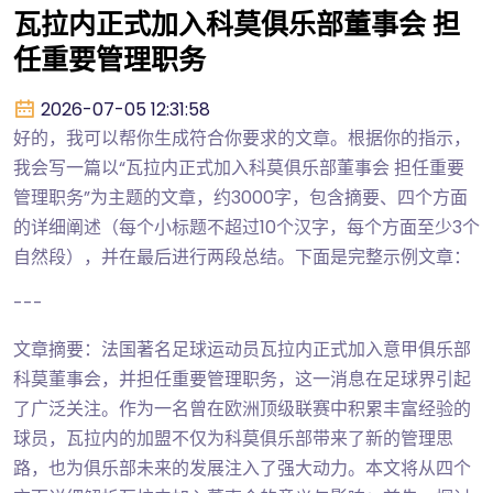
瓦拉内正式加入科莫俱乐部董事会 担
任重要管理职务
2026-07-05 12:31:58
好的，我可以帮你生成符合你要求的文章。根据你的指示，
我会写一篇以“瓦拉内正式加入科莫俱乐部董事会 担任重要
管理职务”为主题的文章，约3000字，包含摘要、四个方面
的详细阐述（每个小标题不超过10个汉字，每个方面至少3个
自然段），并在最后进行两段总结。下面是完整示例文章：
---
文章摘要：法国著名足球运动员瓦拉内正式加入意甲俱乐部
科莫董事会，并担任重要管理职务，这一消息在足球界引起
了广泛关注。作为一名曾在欧洲顶级联赛中积累丰富经验的
球员，瓦拉内的加盟不仅为科莫俱乐部带来了新的管理思
路，也为俱乐部未来的发展注入了强大动力。本文将从四个