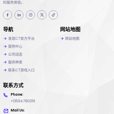
的服务体验。
导航
网站地图
发现C7官方平台
网站地图
案例中心
公司动态
服务种类
联系C7游戏入口
联系方式
Phone:
+13594780319
Mail Us: