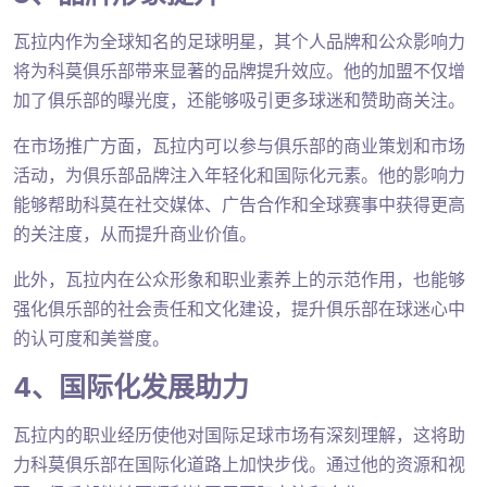
瓦拉内作为全球知名的足球明星，其个人品牌和公众影响力
将为科莫俱乐部带来显著的品牌提升效应。他的加盟不仅增
加了俱乐部的曝光度，还能够吸引更多球迷和赞助商关注。
在市场推广方面，瓦拉内可以参与俱乐部的商业策划和市场
活动，为俱乐部品牌注入年轻化和国际化元素。他的影响力
能够帮助科莫在社交媒体、广告合作和全球赛事中获得更高
的关注度，从而提升商业价值。
此外，瓦拉内在公众形象和职业素养上的示范作用，也能够
强化俱乐部的社会责任和文化建设，提升俱乐部在球迷心中
的认可度和美誉度。
4、国际化发展助力
瓦拉内的职业经历使他对国际足球市场有深刻理解，这将助
力科莫俱乐部在国际化道路上加快步伐。通过他的资源和视