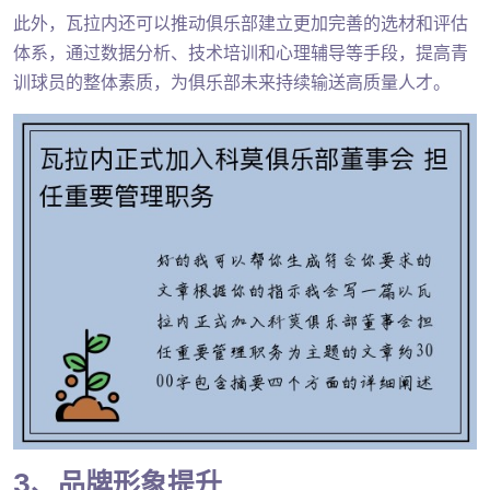
此外，瓦拉内还可以推动俱乐部建立更加完善的选材和评估
体系，通过数据分析、技术培训和心理辅导等手段，提高青
训球员的整体素质，为俱乐部未来持续输送高质量人才。
3、品牌形象提升