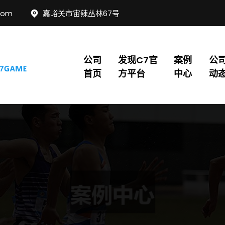
.com
嘉峪关市宙辣丛林67号
公司
发现C7官
案例
公
首页
方平台
中心
动