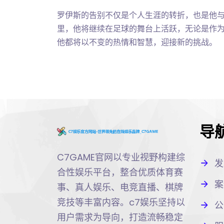
罗伊斯的告别不仅是个人生涯的转折，也是他
里，他将继续在足球的舞台上活跃，无论是作
他都将以不变的热情和智慧，迎接新的挑战。
导
C7GAME官网以专业视野构建综
发
合性娱乐平台，整合优质体育赛
案
事、真人娱乐、电竞直播、棋牌
竞技等丰富内容。c7娱乐坚持以
公
用户需求为导向，打造流畅稳定