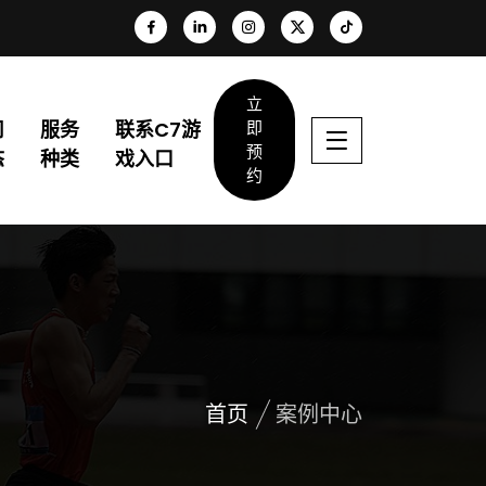
立
司
服务
联系C7游
即
预
态
种类
戏入口
约
首页
案例中心