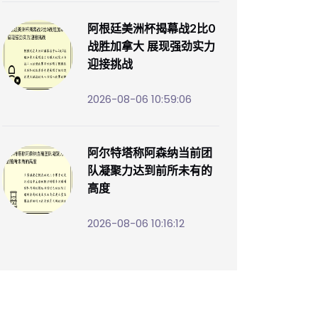
阿根廷美洲杯揭幕战2比0
战胜加拿大 展现强劲实力
迎接挑战
2026-08-06 10:59:06
阿尔特塔称阿森纳当前团
队凝聚力达到前所未有的
高度
2026-08-06 10:16:12