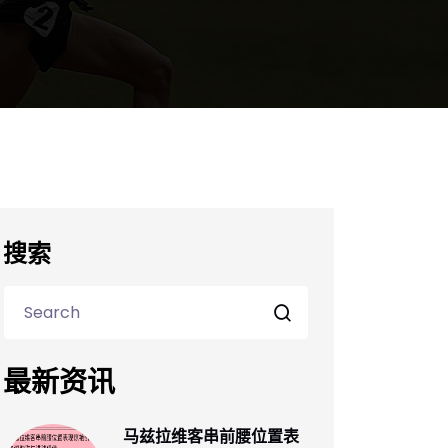
搜索
最新资讯
马兹拉维客串前腰位置表