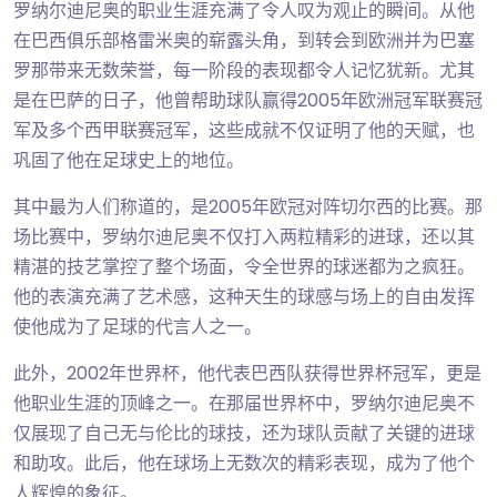
罗纳尔迪尼奥的职业生涯充满了令人叹为观止的瞬间。从他
在巴西俱乐部格雷米奥的崭露头角，到转会到欧洲并为巴塞
罗那带来无数荣誉，每一阶段的表现都令人记忆犹新。尤其
是在巴萨的日子，他曾帮助球队赢得2005年欧洲冠军联赛冠
军及多个西甲联赛冠军，这些成就不仅证明了他的天赋，也
巩固了他在足球史上的地位。
其中最为人们称道的，是2005年欧冠对阵切尔西的比赛。那
场比赛中，罗纳尔迪尼奥不仅打入两粒精彩的进球，还以其
精湛的技艺掌控了整个场面，令全世界的球迷都为之疯狂。
他的表演充满了艺术感，这种天生的球感与场上的自由发挥
使他成为了足球的代言人之一。
此外，2002年世界杯，他代表巴西队获得世界杯冠军，更是
他职业生涯的顶峰之一。在那届世界杯中，罗纳尔迪尼奥不
仅展现了自己无与伦比的球技，还为球队贡献了关键的进球
和助攻。此后，他在球场上无数次的精彩表现，成为了他个
人辉煌的象征。