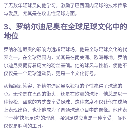
了无数年轻球员向他学习，激励了巴西国内足球的技术传承
与发展，尤其是在攻击性足球方面。
3、罗纳尔迪尼奥在全球足球文化中的
地位
罗纳尔迪尼奥的影响力远超足球场，他是全球足球文化的代
表之一。在全球范围内，尤其是在南美洲、欧洲等地，罗纳
尔迪尼奥拥有着庞大的粉丝基础。他的球风与性格，使他不
仅仅是一个足球运动员，更是一个文化符号。
从舞蹈到笑容，罗纳尔迪尼奥以独特的个性赢得了球迷的
心。无论是在巴西的街头，还是在欧洲的球场，他总是以一
种轻松、幽默的方式去享受足球，这种态度不仅让他在球场
上表现出色，也让他成为了普通球迷心目中的偶像。他代表
了一种“快乐足球”的理念，强调足球应当是一种享受，而不
仅仅是胜利的工具。