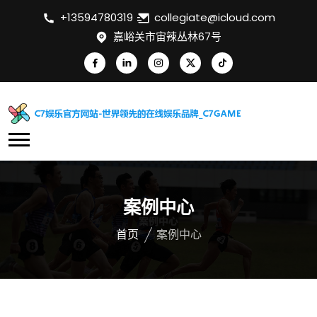
+13594780319
collegiate@icloud.com
嘉峪关市宙辣丛林67号
案例中心
首页
案例中心