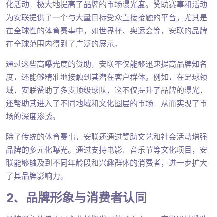
化活动，极大地提高了品牌的市场曝光度。赞助赛事和活动
为安联提供了一个与大量目标受众直接接触的平台，尤其是
在全球性的体育赛事中，如世界杯、奥运会等，安联的品牌
在全球范围内得到了广泛的展示。
通过这些高曝光度的赞助，安联不仅能够迅速提高品牌知名
度，还能够精准地接触到其潜在客户群体。例如，在足球领
域，安联赞助了多支顶级球队，这不仅提升了品牌的曝光，
还帮助其进入了不同地域和文化圈层的市场，从而实现了市
场的深度渗透。
除了传统的体育赛事，安联还通过赞助文艺和社会活动增强
品牌的多元化曝光。通过支持电影、音乐节等文化项目，安
联能够触及到不同年龄段和兴趣群体的消费者，进一步扩大
了其品牌影响力。
2、品牌形象与消费者认同