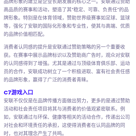
品牌形象的建立是企业长期发展的核心之一。安联通过赞助
高品质的赛事和活动，塑造了其“稳定、可靠、负责任”的品
牌形象。特别是在体育领域，赞助世界级赛事如足球、篮球
等，强化了安联的国际化形象和专业性，使其与高端、优质
的品牌价值相匹配。
消费者认同感的提升是安联通过赞助策略的另一个重要收
获。在赛事中展示品牌标识以及赞助商广告时，观众对安联
的认同感得到了增强。尤其是通过与顶级体育俱乐部、运动
员的合作，安联成功树立了一个积极进取、富有社会责任感
的品牌形象，赢得了广泛的消费者青睐。
C7游戏入口
安联不仅仅是在品牌传播方面做出努力，更多的是通过赞助
活动和社会责任项目将其与消费者的价值观紧密联系。例
如，安联通过与环保、健康等相关的活动合作，传递出公司
对社会和环境责任的承担，这使得消费者在认同品牌的同
时，也对其理念产生了共鸣。