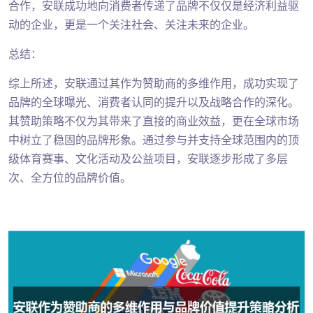
合作，安联成功地向消费者传递了品牌不仅仅是经济利益驱
动的企业，更是一个关注社会、关注未来的企业。
总结：
综上所述，安联通过其作为赞助商的多维作用，成功实现了
品牌的全球曝光、消费者认同的提升以及战略合作的深化。
其赞助策略不仅为其带来了直接的商业效益，更在全球市场
中树立了稳固的品牌形象。通过参与并支持全球范围内的顶
级体育赛事、文化活动及公益项目，安联逐步形成了多层
次、全方位的品牌价值。