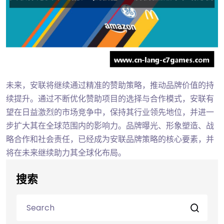
未来，安联将继续通过精准的赞助策略，推动品牌价值的持
续提升。通过不断优化赞助项目的选择与合作模式，安联有
望在日益激烈的市场竞争中，保持其行业领先地位，并进一
步扩大其在全球范围内的影响力。品牌曝光、形象塑造、战
略合作和社会责任，已经成为安联品牌策略的核心要素，并
将在未来继续助力其全球化布局。
搜索