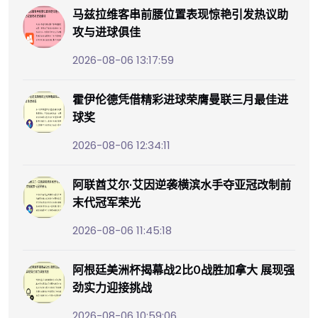
马兹拉维客串前腰位置表现惊艳引发热议助
攻与进球俱佳
2026-08-06 13:17:59
霍伊伦德凭借精彩进球荣膺曼联三月最佳进
球奖
2026-08-06 12:34:11
阿联酋艾尔·艾因逆袭横滨水手夺亚冠改制前
末代冠军荣光
2026-08-06 11:45:18
阿根廷美洲杯揭幕战2比0战胜加拿大 展现强
劲实力迎接挑战
2026-08-06 10:59:06