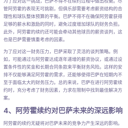
为了应对这一挑战，巴萨不得不在续约过程中做出权衡。尽
管阿劳霍的表现无可挑剔，但俱乐部需要考虑薪资结构的合
理性和球队整体预算的平衡。巴萨不得不在确保阿劳霍获得
足够的薪水和激励的同时，避免过度增加球队的财务负担。
此外，阿劳霍的续约还可能会牵动其他球员的薪资谈判，这
也是巴萨需要慎重考虑的因素。
为了应对这一财务压力，巴萨采取了灵活的谈判策略。例
如，可能通过与阿劳霍达成逐年递增的薪资协议，或通过设
置条件性的奖金和长期合同条款来平衡财务风险。这样的安
排不仅能够满足阿劳霍的需求，还能够使得巴萨在短期内不
至于面临太大的财务压力。总的来说，巴萨在进行阿劳霍续
约时，充分考虑了财务因素，力求在限制中找到最佳解决方
案。
4、阿劳霍续约对巴萨未来的深远影响
阿劳霍的续约无疑将对巴萨未来的竞争力产生深远的影响。