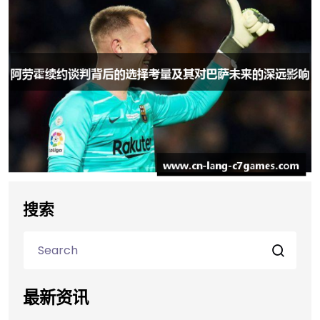
搜索
最新资讯