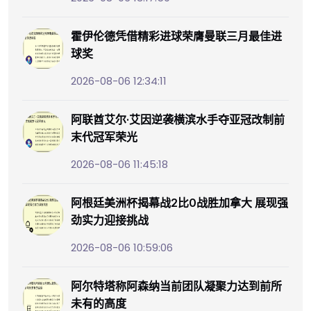
霍伊伦德凭借精彩进球荣膺曼联三月最佳进
球奖
2026-08-06 12:34:11
阿联酋艾尔·艾因逆袭横滨水手夺亚冠改制前
末代冠军荣光
2026-08-06 11:45:18
阿根廷美洲杯揭幕战2比0战胜加拿大 展现强
劲实力迎接挑战
2026-08-06 10:59:06
阿尔特塔称阿森纳当前团队凝聚力达到前所
未有的高度