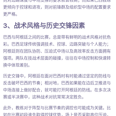
则对边路速度与中场支撑的要求就会较高；而如果巴西教练
更倾向于控球和进攻，则对前锋群及组织型中场的配置要求
更严格。
3、战术风格与历史交锋因素
巴西与阿根廷之间的比赛，总是带有鲜明的战术风格对抗色
彩。巴西足球传统强调技术、控球、边路突破与个人能力；
阿根廷则在团队协防、压迫式中场以及高效率反击方面拥有
强项。两队在技战术层面的碰撞，往往在中场控制和快速转
换中体现差别。
历史交锋中，阿根廷在面对巴西时有时能通过坚定的防线与
反击破坏巴西的节奏；相对地，巴西如果能在边后卫推进与
中场连接上做好配合，就可能打开阿根廷的防线。在多次决
赛或半决赛中，这种战术对抗常常决定胜负。
此外，教练对于阵型与比赛节奏的调控也可能成为关键。比
如在比赛初段谁先取得控球优势，场上是否采取高位压迫，