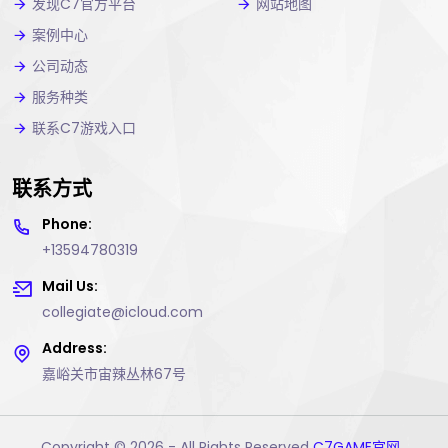
发现C7官方平台
网站地图
案例中心
公司动态
服务种类
联系C7游戏入口
联系方式
Phone:
+13594780319
Mail Us:
collegiate@icloud.com
Address:
嘉峪关市宙辣丛林67号
Copyright © 2026 - All Rights Reserved
C7GAME官网
.