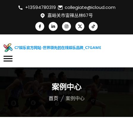
+13594780319
collegiate@icloud.com
嘉峪关市宙辣丛林67号
案例中心
首页
案例中心