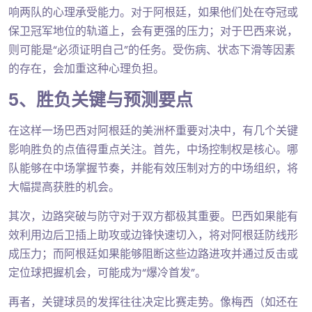
响两队的心理承受能力。对于阿根廷，如果他们处在夺冠或
保卫冠军地位的轨道上，会有更强的压力；对于巴西来说，
则可能是“必须证明自己”的任务。受伤病、状态下滑等因素
的存在，会加重这种心理负担。
5、胜负关键与预测要点
在这样一场巴西对阿根廷的美洲杯重要对决中，有几个关键
影响胜负的点值得重点关注。首先，中场控制权是核心。哪
队能够在中场掌握节奏，并能有效压制对方的中场组织，将
大幅提高获胜的机会。
其次，边路突破与防守对于双方都极其重要。巴西如果能有
效利用边后卫插上助攻或边锋快速切入，将对阿根廷防线形
成压力；而阿根廷如果能够阻断这些边路进攻并通过反击或
定位球把握机会，可能成为“爆冷首发”。
再者，关键球员的发挥往往决定比赛走势。像梅西（如还在