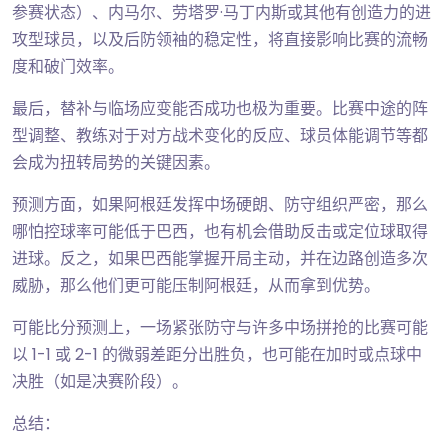
参赛状态）、内马尔、劳塔罗·马丁内斯或其他有创造力的进
攻型球员，以及后防领袖的稳定性，将直接影响比赛的流畅
度和破门效率。
最后，替补与临场应变能否成功也极为重要。比赛中途的阵
型调整、教练对于对方战术变化的反应、球员体能调节等都
会成为扭转局势的关键因素。
预测方面，如果阿根廷发挥中场硬朗、防守组织严密，那么
哪怕控球率可能低于巴西，也有机会借助反击或定位球取得
进球。反之，如果巴西能掌握开局主动，并在边路创造多次
威胁，那么他们更可能压制阿根廷，从而拿到优势。
可能比分预测上，一场紧张防守与许多中场拼抢的比赛可能
以 1-1 或 2-1 的微弱差距分出胜负，也可能在加时或点球中
决胜（如是决赛阶段）。
总结：