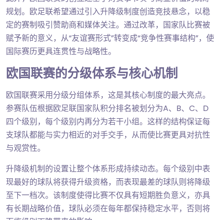
规划。欧足联希望通过引入升降级制度创造竞技悬念，以稳
定的赛制吸引赞助商和媒体关注。通过改革，国家队比赛被
赋予新的意义，从“友谊赛形式”转变成“竞争性赛事结构”，使
国际赛历更具连贯性与战略性。
欧国联赛的分级体系与核心机制
欧国联赛采用分级分组体系，这是其核心制度的最大亮点。
参赛队伍根据欧足联国家队积分排名被划分为A、B、C、D
四个级别，每个级别内再分为若干小组。这样的结构保证每
支球队都能与实力相近的对手交手，从而使比赛更具对抗性
与观赏性。
升降级机制的设置让整个体系形成持续动态。每个级别中表
现最好的球队将获得升级资格，而表现最差的球队则将降级
至下一档次。该制度使得比赛不仅具有短期胜负意义，亦具
有长期战略价值，球队必须在每年都保持稳定水平，否则将