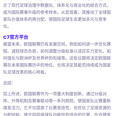
示了现代足球治理中数据化、体系化与商业化的结合方式，
成为国际赛事升级的参考样本。从宏观看，其推动了全球国
家队价值体系的再分配，使国际足球生态更加多元与竞争
化。
C7官方平台
展望未来，欧国联赛仍有发展空间，例如如何进一步优化赛
程、减轻球员负担，如何调整分级标准以适应实力变化，如
何强化与欧洲杯及世界杯的衔接等。这些议题将决定欧国联
赛在未来国际赛历中的地位，也将决定其能否持续成为国家
队足球改革的核心样板。
总结：
综上所述，欧国联赛作为一项重大制度创新，通过分级对
阵、升降机制及赛事联动等一系列规则，使国家队比赛重新
焕发活力。它不仅提高了比赛竞技性，也优化了足球资源的
分配结构，使不同层级球队均能找到适合的位置，在合理竞