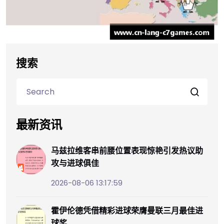
搜索
最新资讯
马兹拉维客串前腰位置表现惊艳引发热议助
攻与进球俱佳
2026-08-06 13:17:59
霍伊伦德凭借精彩进球荣膺曼联三月最佳进
球奖