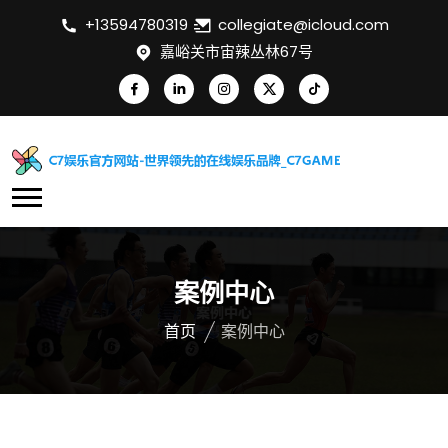
+13594780319
collegiate@icloud.com
嘉峪关市宙辣丛林67号
案例中心
首页
案例中心