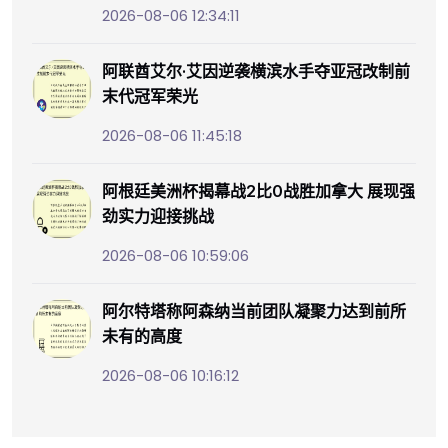
2026-08-06 12:34:11
阿联酋艾尔·艾因逆袭横滨水手夺亚冠改制前
末代冠军荣光
2026-08-06 11:45:18
阿根廷美洲杯揭幕战2比0战胜加拿大 展现强
劲实力迎接挑战
2026-08-06 10:59:06
阿尔特塔称阿森纳当前团队凝聚力达到前所
未有的高度
2026-08-06 10:16:12