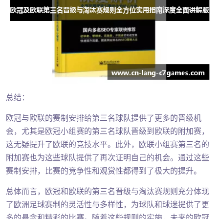
总结：
欧冠与欧联的赛制安排给第三名球队提供了更多的晋级机
会，尤其是欧冠小组赛的第三名球队晋级到欧联的附加赛，
这无疑提升了欧联的竞技水平。此外，欧联小组赛第三名的
附加赛也为这些球队提供了再次证明自己的机会。通过这些
赛制安排，比赛的竞争性和观赏性都得到了极大的提升。
总体而言，欧冠和欧联的第三名晋级与淘汰赛规则充分体现
了欧洲足球赛制的灵活性与多样性，为球队和球迷提供了更
多的悬念和精彩的比赛。随着这些规则的实施，未来的欧冠