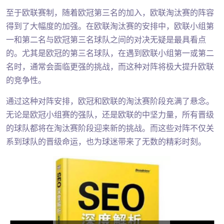
至于欧联赛制，随着欧冠第三名的加入，欧联淘汰赛的阵容
得到了大幅度的加强。在欧联淘汰赛的安排中，欧联小组第
一和第二名与欧冠第三名球队之间的对决无疑是最具看点
的。尤其是欧冠的第三名球队，在遇到欧联小组第一或第二
名时，通常会面临更强的挑战，而这种对阵将极大提升欧联
的竞争性。
通过这种对阵安排，欧冠和欧联的淘汰赛阶段充满了悬念。
无论是欧冠小组赛的强队，还是欧联的中坚力量，所有晋级
的球队都将在淘汰赛阶段迎来新的挑战。而这些对阵不仅关
系到球队的晋级命运，也为球迷带来了无数的精彩时刻。