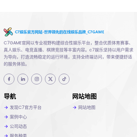
C7GAME官网以专业视野构建综合性娱乐平台，整合优质体育赛事、
真人娱乐、电竞直播、棋牌竞技等丰富内容。c7娱乐坚持以用户需求
为导向，打造流畅稳定的运行环境，支持全终端访问，带来便捷舒适
的服务体验。
导航
网站地图
发现C7官方平台
网站地图
案例中心
公司动态
服务种类