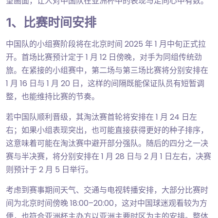
望画面，让人对中国队在亚洲杯中的表现与走向心中有数。
1、比赛时间安排
中国队的小组赛阶段将在北京时间 2025 年 1 月中旬正式拉
开。首场比赛预计定于 1 月 12 日傍晚，对手为同组传统劲
旅。在紧接的小组赛中，第二场与第三场比赛将分别安排在
1 月 16 日与 1 月 20 日，这样的间隔既能保证队员有短暂调
整，也能维持比赛的节奏。
若中国队顺利晋级，其淘汰赛首轮将安排在 1 月 24 日左
右；如果小组表现突出，也可能直接获得更好的种子排序，
这意味着可能在淘汰赛中避开部分强队。随后的四分之一决
赛与半决赛，将分别安排在 1 月 28 日与 2 月 1 日左右，决赛
则预计于 2 月 5 日举行。
考虑到赛事期间天气、交通与电视转播安排，大部分比赛时
间为北京时间傍晚 18:00–20:00，这对中国球迷观看较为方
便，也符合亚洲杯主办方以亚洲主要时区为主的安排。整体