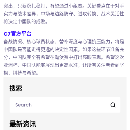
突出，只要稳扎稳打，有望通过小组赛。关键看点在于对手
实力与战术差异，中场与边路防守、进攻转换、战术灵活性
将决定中国队的成败。
C7官方平台
备战情况、核心球员状态、替补深度与心理抗压能力，将是
中国队是否能走得更远的决定性因素。如果这些环节准备充
分，中国队完全有希望在淘汰赛中打出亮眼表现。希望这次
亚洲杯，中国队能够展现出更高水准，让所有关注者看到坚
韧、拼搏与希望。
搜索
最新资讯