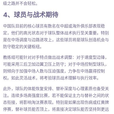
级之路并不会轻松。
4、球员与战术期待
中国队目前的核心球员有数名在中超或海外俱乐部表现稳
定，他们的高光状态对于球队整体战术执行至关重要。特别
是在中场调度与边路进攻上，这些球员将是球队创造机会与
防守稳定的关键枢纽。
教练组可能针对对手特点做出战术调整：对于速度型边锋，
可能采用三后卫加边翼卫压上防守；对于中场控制型球队，
则倾向于加强中场人数与压迫强度，力争在中场赢得控制
权。如此灵活战术，将考验球员战术理解与执行效率。
此外，球队的体能恢复安排、替补深度与心理素质也备受关
注。连续多场高强度比赛，若不能保证主力与替补之间的状
态衔接，将影响淘汰赛表现。特别是如果出现伤病或红黄牌
停赛，替补球员能否顶上，将直接决定球队能否坚持到更远