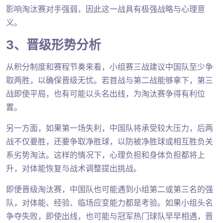
影响淘汰赛对手强弱，因此这一战具有极强战略与心理意
义。
3、晋级形势分析
从积分制度和赛程节奏来看，小组赛三战建议中国队至少争
取两胜，以确保晋级无忧。若首战与第二战能够拿下，第三
战即使平局，也有可能以头名出线，为淘汰赛争得有利位
置。
另一方面，如果第一场失利，中国队将承受较大压力，后两
战不仅要胜，还要争取净胜球，以防被净胜球或相互胜负关
系劣势淘汰。这样的情况下，心理负担和身体负担都将上
升，对体能恢复与战术调整提出挑战。
即便晋级淘汰赛，中国队也可能遇到小组第二或第三名的强
队，对体能、经验、临场应变能力都是考验。如果小组头名
争夺失败，即使出线，也可能与冠军热门球队早早相遇，晋