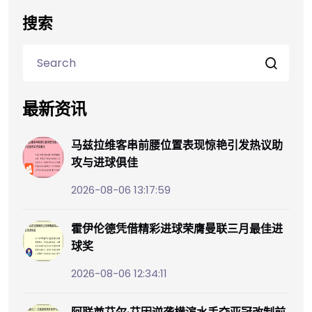
搜索
最新资讯
马兹拉维客串前腰位置表现惊艳引发热议助
攻与进球俱佳
2026-08-06 13:17:59
霍伊伦德凭借精彩进球荣膺曼联三月最佳进
球奖
2026-08-06 12:34:11