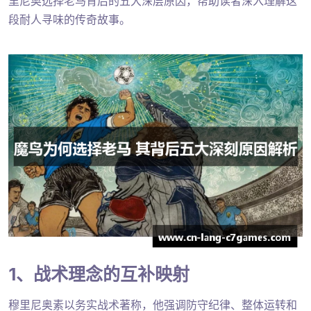
里尼奥选择老马背后的五大深层原因，帮助读者深入理解这
段耐人寻味的传奇故事。
1、战术理念的互补映射
穆里尼奥素以务实战术著称，他强调防守纪律、整体运转和