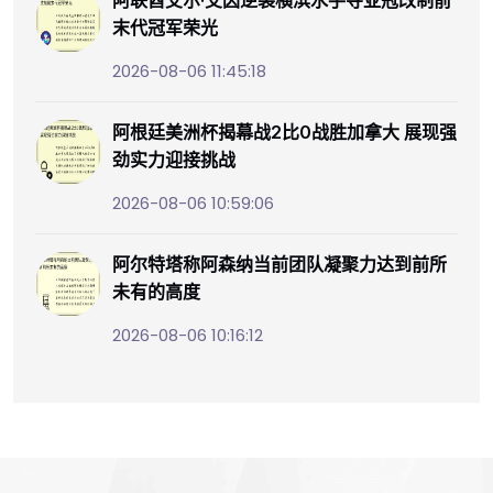
阿联酋艾尔·艾因逆袭横滨水手夺亚冠改制前
末代冠军荣光
2026-08-06 11:45:18
阿根廷美洲杯揭幕战2比0战胜加拿大 展现强
劲实力迎接挑战
2026-08-06 10:59:06
阿尔特塔称阿森纳当前团队凝聚力达到前所
未有的高度
2026-08-06 10:16:12