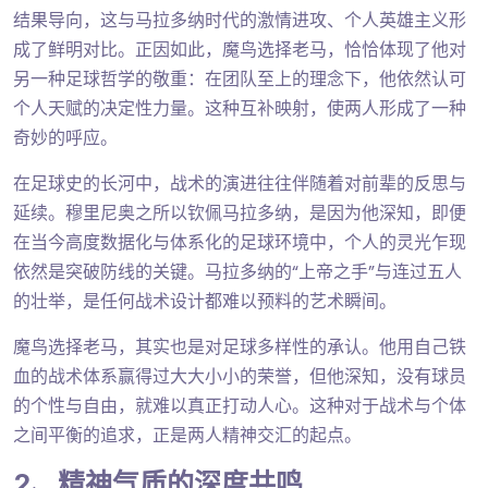
结果导向，这与马拉多纳时代的激情进攻、个人英雄主义形
成了鲜明对比。正因如此，魔鸟选择老马，恰恰体现了他对
另一种足球哲学的敬重：在团队至上的理念下，他依然认可
个人天赋的决定性力量。这种互补映射，使两人形成了一种
奇妙的呼应。
在足球史的长河中，战术的演进往往伴随着对前辈的反思与
延续。穆里尼奥之所以钦佩马拉多纳，是因为他深知，即便
在当今高度数据化与体系化的足球环境中，个人的灵光乍现
依然是突破防线的关键。马拉多纳的“上帝之手”与连过五人
的壮举，是任何战术设计都难以预料的艺术瞬间。
魔鸟选择老马，其实也是对足球多样性的承认。他用自己铁
血的战术体系赢得过大大小小的荣誉，但他深知，没有球员
的个性与自由，就难以真正打动人心。这种对于战术与个体
之间平衡的追求，正是两人精神交汇的起点。
2、精神气质的深度共鸣