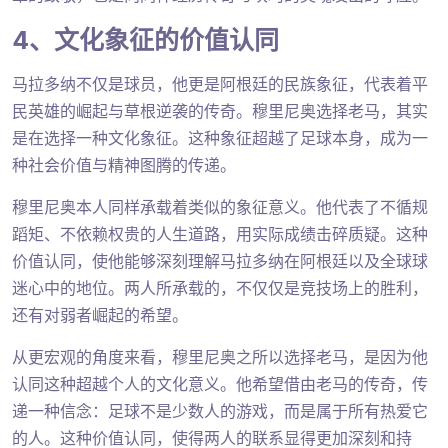
4、文化象征的价值认同
马拉多纳不仅是球员，他更是阿根廷的民族象征，代表着平
民英雄的崛起与草根逆袭的传奇。穆里尼奥选择老马，其实
是在选择一种文化象征。这种象征超越了足球本身，成为一
种社会价值与精神图腾的传递。
穆里尼奥本人同样承载着类似的象征意义。他代表了不循规
蹈矩、不依赖权贵的人生道路，用实际成绩击碎质疑。这种
价值认同，使他能够深刻理解马拉多纳在阿根廷以及全球球
迷心中的地位。两人所承载的，不仅仅是竞技场上的胜利，
还有对弱者崛起的希望。
从更宏观的角度来看，穆里尼奥之所以选择老马，是因为他
认同这种超越个人的文化意义。他希望借由老马的传奇，传
递一种信念：足球不是少数人的游戏，而是属于所有热爱它
的人。这种价值认同，使得两人的联系显得更加深刻和持