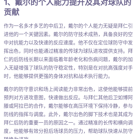
1、戴尔的个人能力提升及其对球队的
贡献
作为一名多才多艺的中后卫，戴尔的个人能力无疑是拜仁引
进他的一个关键因素。戴尔的防守技术成熟，具备良好的空
中对抗能力以及快速的反应速度。他不仅在定位球防守中发
挥出色，同时也能通过精准的传球为球队进攻提供支持。拜
仁的后防线长期以来面临着年龄老化和伤病问题，戴尔的加
入无疑增强了球队的防守稳定性，特别是在对抗高强度对手
时，他能够提供更强的身体对抗和战术执行能力。
戴尔的防守意识和场上阅读能力非常出色，这使他能够提前
预判对方进攻意图，快速做出反应。与拜仁其他后卫如博阿
滕或阿拉巴的合作，戴尔能够在高压环境下保持冷静，参与
防线的指挥与调度。此外，戴尔出色的脚下技术也是其成为
拜仁后防的重要一员的原因之一。通过精准的长传和横向调
度，他能够有效分担后场球员的压力，帮助球队快速从防守