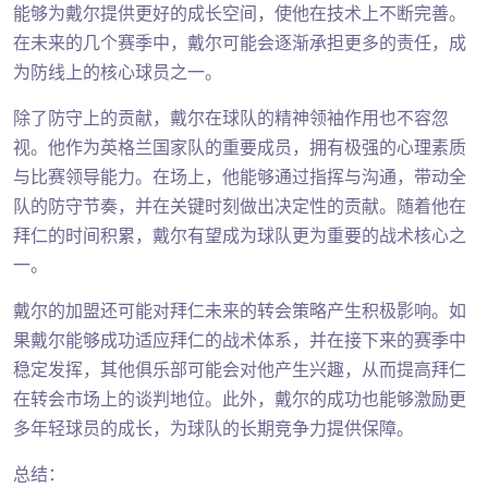
能够为戴尔提供更好的成长空间，使他在技术上不断完善。
在未来的几个赛季中，戴尔可能会逐渐承担更多的责任，成
为防线上的核心球员之一。
除了防守上的贡献，戴尔在球队的精神领袖作用也不容忽
视。他作为英格兰国家队的重要成员，拥有极强的心理素质
与比赛领导能力。在场上，他能够通过指挥与沟通，带动全
队的防守节奏，并在关键时刻做出决定性的贡献。随着他在
拜仁的时间积累，戴尔有望成为球队更为重要的战术核心之
一。
戴尔的加盟还可能对拜仁未来的转会策略产生积极影响。如
果戴尔能够成功适应拜仁的战术体系，并在接下来的赛季中
稳定发挥，其他俱乐部可能会对他产生兴趣，从而提高拜仁
在转会市场上的谈判地位。此外，戴尔的成功也能够激励更
多年轻球员的成长，为球队的长期竞争力提供保障。
总结：