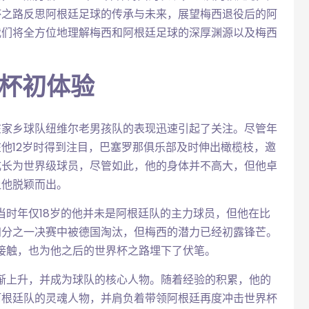
杯之路反思阿根廷足球的传承与未来，展望梅西退役后的阿
我们将全方位地理解梅西和阿根廷足球的深厚渊源以及梅西
界杯初体验
在家乡球队纽维尔老男孩队的表现迅速引起了关注。尽管年
他12岁时得到注目，巴塞罗那俱乐部及时伸出橄榄枝，邀
成长为世界级球员，尽管如此，他的身体并不高大，但他卓
让他脱颖而出。
当时年仅18岁的他并未是阿根廷队的主力球员，但他在比
四分之一决赛中被德国淘汰，但梅西的潜力已经初露锋芒。
密接触，也为他之后的世界杯之路埋下了伏笔。
逐渐上升，并成为球队的核心人物。随着经验的积累，他的
阿根廷队的灵魂人物，并肩负着带领阿根廷再度冲击世界杯