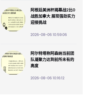
阿根廷美洲杯揭幕战2比0
战胜加拿大 展现强劲实力
迎接挑战
2026-08-06 10:59:06
阿尔特塔称阿森纳当前团
队凝聚力达到前所未有的
高度
2026-08-06 10:16:12