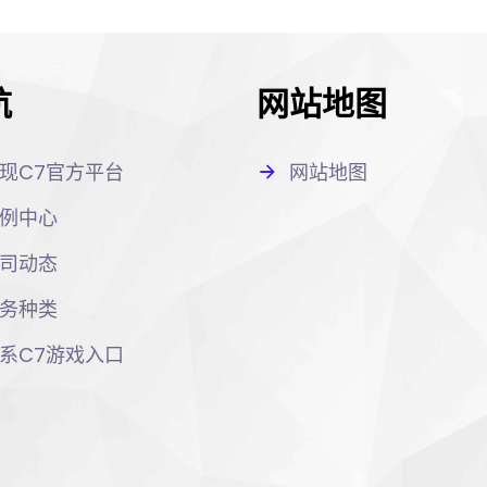
航
网站地图
现C7官方平台
网站地图
例中心
司动态
务种类
系C7游戏入口