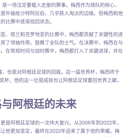
言，是一场注定要载入史册的赛事。梅西作为球队的核心，
廷意外输给沙特阿拉伯，几乎跌入淘汰的边缘。但梅西和他
来的比赛中逐渐找回状态。
利亚、荷兰和克罗地亚的比赛中，梅西都贡献了关键性的进
发挥了领袖作用，鼓舞了全队的士气。在决赛中，梅西在与
力。在常规时间与加时赛中，梅西都打入了关键进球，并在
。
荣耀，也是对阿根廷足球的回报。这一届世界杯，梅西终于
杯奖杯，他的这一壮丽成就也让阿根廷足球重回世界之巅，
路与阿根廷的未来
是阿根廷足球的一次伟大复兴。从2006年到2022年，
让他更加坚定，最终在2022年迎来了属于他的荣耀。梅