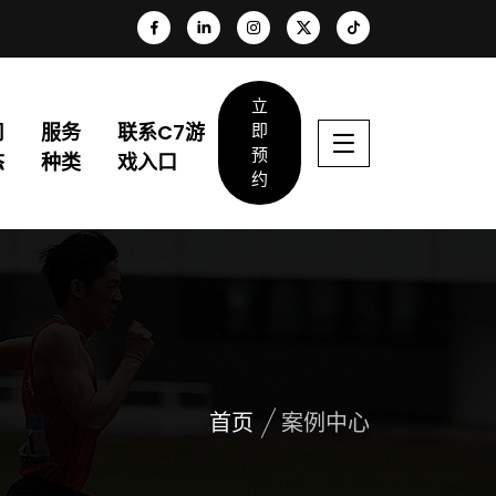
立
司
服务
联系C7游
即
预
态
种类
戏入口
约
首页
案例中心