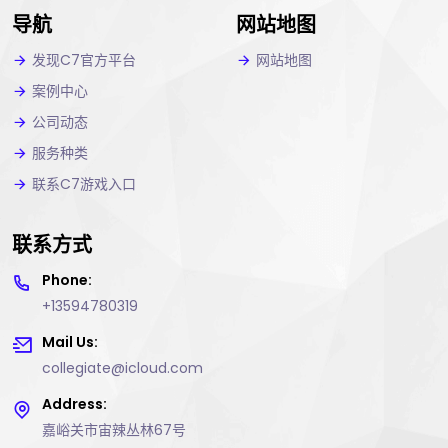
导航
网站地图
发现C7官方平台
网站地图
案例中心
公司动态
服务种类
联系C7游戏入口
联系方式
Phone:
+13594780319
Mail Us:
collegiate@icloud.com
Address:
嘉峪关市宙辣丛林67号