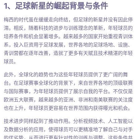
1、足球新星的崛起背景与条件
梅西的时代虽在缓缓走向终结，但足球的新星并没有因此停
滞。相反，随着科技的进步与训练理念的革新，年轻球员的
培养条件和机会显著增多。越来越多的国家开始重视青训体
系，投入巨资用于足球发展，世界各地的足球场地、设施、
青训营都在逐年改善，造就了更多有天赋且技术精湛的年轻
球员。
此外，全球化的趋势也为这些年轻球员提供了更广阔的舞
台。在足球赛事全球化的背景下，来自世界各地的顶级联赛
与国际赛事，为年轻球员提供了展示自我的平台。不仅仅是
欧洲五大联赛，越来越多的亚洲、非洲和南美联赛的关注度
也在上升，年轻球员更容易在世界范围内获得曝光和机会。
技术进步同样起到了推动作用。分析视频技术、人工智能以
及数据分析的应用，使得球员可以更精准地了解自己与对手
的优劣势，从而进行更有针对性的训练与调整。这些条件共