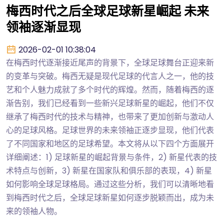
梅西时代之后全球足球新星崛起 未来
领袖逐渐显现
2026-02-01 10:38:04
在梅西时代逐渐接近尾声的背景下，全球足球舞台正迎来新
的变革与突破。梅西无疑是现代足球的代言人之一，他的技
艺和个人魅力成就了多个时代的辉煌。然而，随着梅西的逐
渐告别，我们已经看到一些新兴足球新星的崛起，他们不仅
继承了梅西时代的技术与精神，也带来了更加创新与激动人
心的足球风格。足球世界的未来领袖正逐步显现，他们代表
了不同国家和地区的足球希望。本文将从以下四个方面展开
详细阐述：1) 足球新星的崛起背景与条件，2) 新星代表的技
术特点与创新，3) 新星在国家队和俱乐部的表现，4) 新星
如何影响全球足球格局。通过这些分析，我们可以清晰地看
到梅西时代之后，全球足球新星如何逐步脱颖而出，成为未
来的领袖人物。