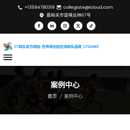
+13594780319
collegiate@icloud.com
嘉峪关市宙辣丛林67号
案例中心
首页
案例中心