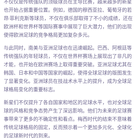
不仅仅是传统强队的顶级球员在主导比赛，越来越多的新星
也开始占据重要位置。例如，德国的穆西亚拉、葡萄牙的若
昂·菲利克斯等球员，不仅在俱乐部取得了不小的成绩，还在
欧洲杯和世界杯等国际赛事中展现了巨大潜力，他们的出现
使得欧洲足球的竞争格局更加复杂多元。
与此同时，南美与亚洲足球也在迅速崛起。巴西、阿根廷等
传统强队的年轻球员，不仅在世界杯赛场上展现出了非凡的
才能，也开始在欧洲赛场上取得重要突破。亚洲足球尤其在
韩国、日本和中国等国家的崛起，使得全球足球的版图发生
了显著变化。亚洲球员在技战术水平上的提升，成为全球足
球格局变化的重要标志。
新星们不仅提升了各自国家和地区的足球水平，也对全球足
球的风格和竞争态势产生了深远影响。他们为未来的足球赛
事带来了更多的不确定性和看点。梅西时代的结束不意味着
传统足球格局的固定，反而预示着一个更加多元化、全球化
的足球新时代的到来。