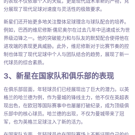
的表现不仅依靠个人的天赋，更是现代战术革新的产物，充
分展现了现代足球对速度与灵活性的极致要求。
新星们还开始更多地关注整体足球理念与球队配合的培养。
例如，巴西的维尼修斯·儒尼奥尔在过去几年中迅速成长为世
界级边锋之一。他的突破能力和与队友的默契配合使得他在
进攻端的表现更具威胁。此外，维尼修斯对于比赛节奏的控
制也体现了现代足球中个人与团队结合的趋势，展现了新一
代球员的综合素质。
3、新星在国家队和俱乐部的表现
在俱乐部层面，年轻球员们已经展现出了巨大的潜力。以英
格兰的哈兰德为例，作为曼城的锋线主力，他不仅在英超表
现出色，在欧冠等国际赛事中也屡屡打破纪录，成为顶级俱
乐部中的核心球员。哈兰德的出现，不仅为曼城带来了冠
军，也为英格兰足球注入了新的活力。
在国家队方面，年轻球员也在国际赛场上不断证明自己的价