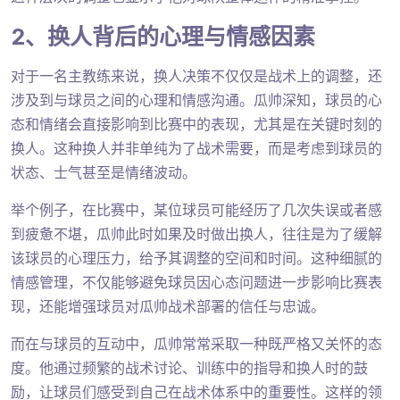
2、换人背后的心理与情感因素
对于一名主教练来说，换人决策不仅仅是战术上的调整，还
涉及到与球员之间的心理和情感沟通。瓜帅深知，球员的心
态和情绪会直接影响到比赛中的表现，尤其是在关键时刻的
换人。这种换人并非单纯为了战术需要，而是考虑到球员的
状态、士气甚至是情绪波动。
举个例子，在比赛中，某位球员可能经历了几次失误或者感
到疲惫不堪，瓜帅此时如果及时做出换人，往往是为了缓解
该球员的心理压力，给予其调整的空间和时间。这种细腻的
情感管理，不仅能够避免球员因心态问题进一步影响比赛表
现，还能增强球员对瓜帅战术部署的信任与忠诚。
而在与球员的互动中，瓜帅常常采取一种既严格又关怀的态
度。他通过频繁的战术讨论、训练中的指导和换人时的鼓
励，让球员们感受到自己在战术体系中的重要性。这样的领