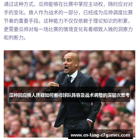
通过这种方式，瓜帅能够在比赛中掌控主动权，随时应对对
手的变化。换人作为战术的一部分，已经成为瓜帅调度比赛
节奏的重要手段。这种能力不仅仅依赖于理论知识的积累，
更需要瓜帅对每一场比赛的情境变化有着细致入微的洞察力
和判断力。