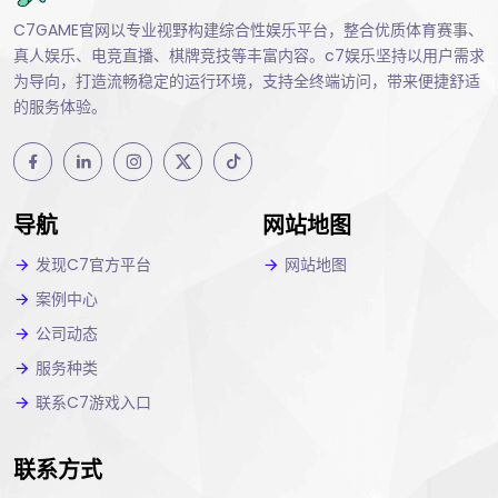
C7GAME官网以专业视野构建综合性娱乐平台，整合优质体育赛事、
真人娱乐、电竞直播、棋牌竞技等丰富内容。c7娱乐坚持以用户需求
为导向，打造流畅稳定的运行环境，支持全终端访问，带来便捷舒适
的服务体验。
导航
网站地图
发现C7官方平台
网站地图
案例中心
公司动态
服务种类
联系C7游戏入口
联系方式