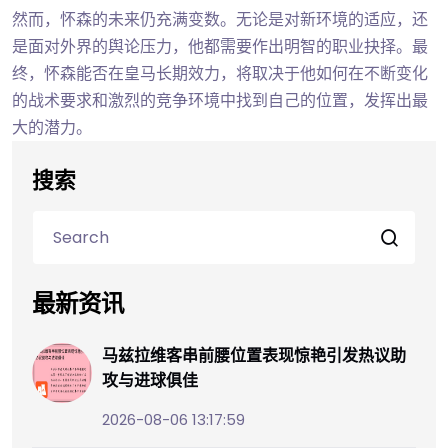
然而，怀森的未来仍充满变数。无论是对新环境的适应，还
是面对外界的舆论压力，他都需要作出明智的职业抉择。最
终，怀森能否在皇马长期效力，将取决于他如何在不断变化
的战术要求和激烈的竞争环境中找到自己的位置，发挥出最
大的潜力。
搜索
最新资讯
马兹拉维客串前腰位置表现惊艳引发热议助
攻与进球俱佳
2026-08-06 13:17:59