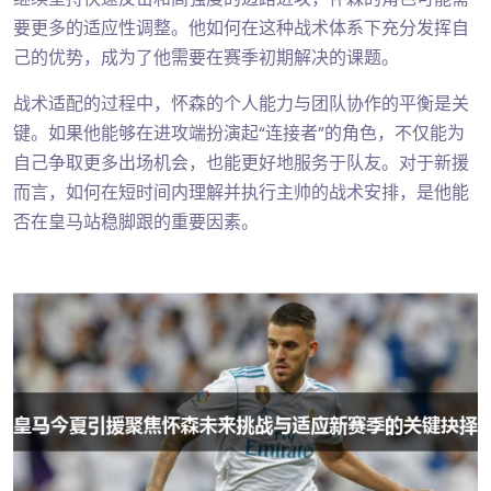
要更多的适应性调整。他如何在这种战术体系下充分发挥自
己的优势，成为了他需要在赛季初期解决的课题。
战术适配的过程中，怀森的个人能力与团队协作的平衡是关
键。如果他能够在进攻端扮演起“连接者”的角色，不仅能为
自己争取更多出场机会，也能更好地服务于队友。对于新援
而言，如何在短时间内理解并执行主帅的战术安排，是他能
否在皇马站稳脚跟的重要因素。