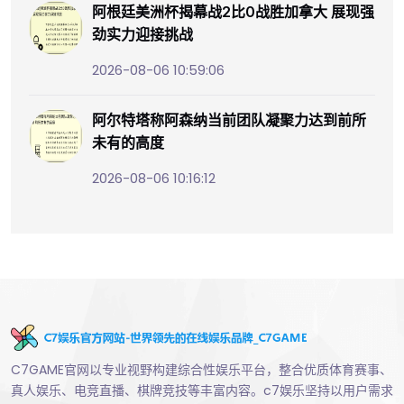
阿根廷美洲杯揭幕战2比0战胜加拿大 展现强
劲实力迎接挑战
2026-08-06 10:59:06
阿尔特塔称阿森纳当前团队凝聚力达到前所
未有的高度
2026-08-06 10:16:12
C7GAME官网以专业视野构建综合性娱乐平台，整合优质体育赛事、
真人娱乐、电竞直播、棋牌竞技等丰富内容。c7娱乐坚持以用户需求