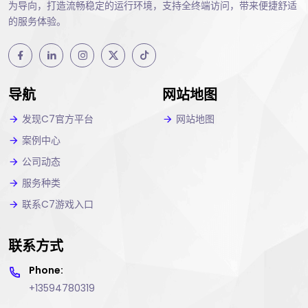
为导向，打造流畅稳定的运行环境，支持全终端访问，带来便捷舒适
的服务体验。
导航
网站地图
发现C7官方平台
网站地图
案例中心
公司动态
服务种类
联系C7游戏入口
联系方式
Phone:
+13594780319