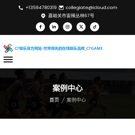
+13594780319
collegiate@icloud.com
嘉峪关市宙辣丛林67号
案例中心
首页
案例中心