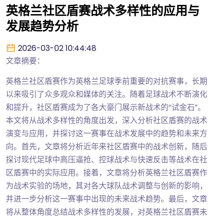
英格兰社区盾赛战术多样性的应用与
发展趋势分析
2026-03-02 10:44:48
文章摘要：
英格兰社区盾赛作为英格兰足球季前重要的对抗赛事，长期
以来吸引了众多观众和媒体的关注。随着足球战术不断演化
和提升，社区盾赛成为了各大豪门展示新战术的“试金石”。
本文将从战术多样性的角度出发，深入分析社区盾赛的战术
演变与应用，并探讨这一赛事在战术发展中的趋势和未来方
向。首先，文章将分析近年来社区盾赛中的战术创新，随后
探讨现代足球中高压逼抢、控球战术与快速反击等战术在社
区盾赛中的实际应用。接着，文章将分析英格兰社区盾赛作
为战术实验的场地，其对各大球队战术调整与创新的影响，
并进一步分析这一赛事中出现的未来战术趋势。最后，文章
将从整体角度总结战术多样性的发展，对英格兰社区盾赛未