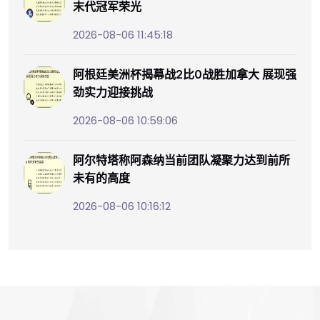
末代冠军荣光
2026-08-06 11:45:18
阿根廷美洲杯揭幕战2比0战胜加拿大 展现强
劲实力迎接挑战
2026-08-06 10:59:06
阿尔特塔称阿森纳当前团队凝聚力达到前所
未有的高度
2026-08-06 10:16:12