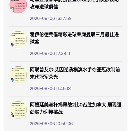
攻与进球俱佳
2026-08-06 13:17:59
霍伊伦德凭借精彩进球荣膺曼联三月最佳进
球奖
2026-08-06 12:34:11
阿联酋艾尔·艾因逆袭横滨水手夺亚冠改制前
末代冠军荣光
2026-08-06 11:45:18
阿根廷美洲杯揭幕战2比0战胜加拿大 展现强
劲实力迎接挑战
2026-08-06 10:59:06