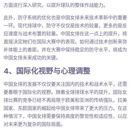
方面进行深入研究，以提升球队的整体作战能力。
此外，防守系统的优化也是中国女排未来技术革新中的重要
一环。现代排球中，防守不仅仅是技术的较量，更多的是反
应速度与战术布置的较量。中国女排在这一点上的提升，将
直接决定她们在国际大赛中的表现。如何通过技术创新来弥
补体能上的差距，并在大赛中保持稳定的防守水平，将成为
中国女排未来成功的关键。
4、国际化视野与心理调整
中国女排的发展不仅仅要关注国内的技术和战术水平，还需
要着眼于国际化的视野。随着全球排球水平的提升，国际女
排比赛的竞争已经不再局限于欧美和亚洲的传统强队，拉美
国家、东欧国家的崛起给中国女排带来了更大的压力。在这
种情况下，中国女排需要保持高度的警觉性和适应性，以应
对未来更为复杂的国际局面。