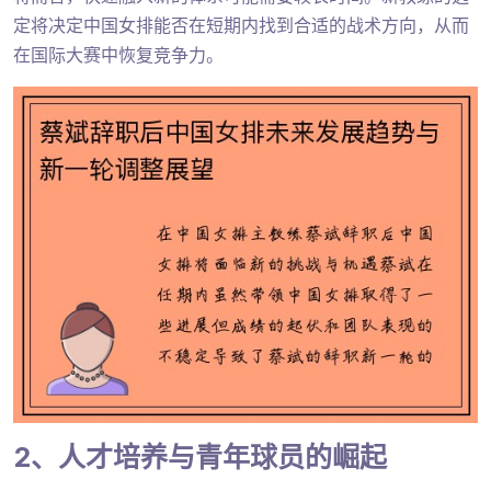
定将决定中国女排能否在短期内找到合适的战术方向，从而
在国际大赛中恢复竞争力。
2、人才培养与青年球员的崛起