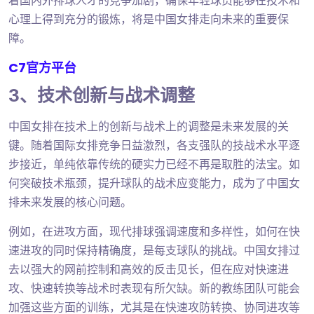
着国内外排球人才的竞争加剧，确保年轻球员能够在技术和
心理上得到充分的锻炼，将是中国女排走向未来的重要保
障。
C7官方平台
3、技术创新与战术调整
中国女排在技术上的创新与战术上的调整是未来发展的关
键。随着国际女排竞争日益激烈，各支强队的技战术水平逐
步接近，单纯依靠传统的硬实力已经不再是取胜的法宝。如
何突破技术瓶颈，提升球队的战术应变能力，成为了中国女
排未来发展的核心问题。
例如，在进攻方面，现代排球强调速度和多样性，如何在快
速进攻的同时保持精确度，是每支球队的挑战。中国女排过
去以强大的网前控制和高效的反击见长，但在应对快速进
攻、快速转换等战术时表现有所欠缺。新的教练团队可能会
加强这些方面的训练，尤其是在快速攻防转换、协同进攻等