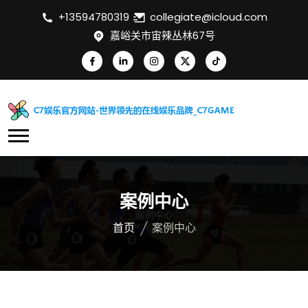
+13594780319
collegiate@icloud.com
嘉峪关市宙辣丛林67号
案例中心
首页
案例中心