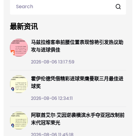
最新资讯
马兹拉维客串前腰位置表现惊艳引发热议助
攻与进球俱佳
2026-08-06 13:17:59
霍伊伦德凭借精彩进球荣膺曼联三月最佳进
球奖
2026-08-06 12:34:11
阿联酋艾尔·艾因逆袭横滨水手夺亚冠改制前
末代冠军荣光
2026-08-06 11:45:18