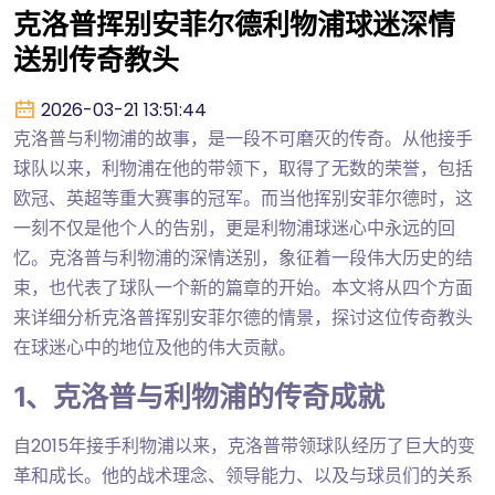
克洛普挥别安菲尔德利物浦球迷深情
送别传奇教头
2026-03-21 13:51:44
克洛普与利物浦的故事，是一段不可磨灭的传奇。从他接手
球队以来，利物浦在他的带领下，取得了无数的荣誉，包括
欧冠、英超等重大赛事的冠军。而当他挥别安菲尔德时，这
一刻不仅是他个人的告别，更是利物浦球迷心中永远的回
忆。克洛普与利物浦的深情送别，象征着一段伟大历史的结
束，也代表了球队一个新的篇章的开始。本文将从四个方面
来详细分析克洛普挥别安菲尔德的情景，探讨这位传奇教头
在球迷心中的地位及他的伟大贡献。
1、克洛普与利物浦的传奇成就
自2015年接手利物浦以来，克洛普带领球队经历了巨大的变
革和成长。他的战术理念、领导能力、以及与球员们的关系