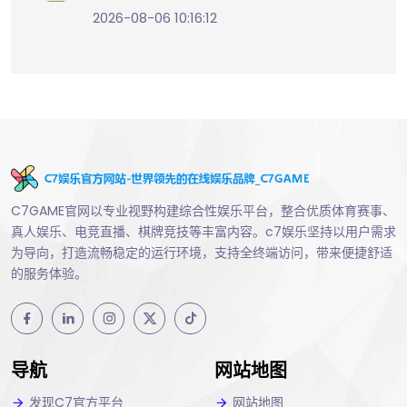
2026-08-06 10:16:12
C7GAME官网以专业视野构建综合性娱乐平台，整合优质体育赛事、
真人娱乐、电竞直播、棋牌竞技等丰富内容。c7娱乐坚持以用户需求
为导向，打造流畅稳定的运行环境，支持全终端访问，带来便捷舒适
的服务体验。
导航
网站地图
发现C7官方平台
网站地图