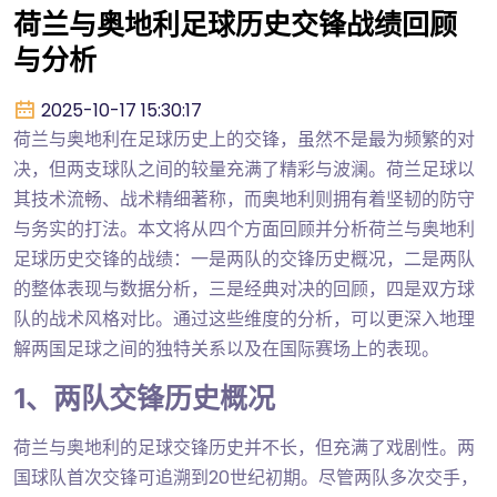
荷兰与奥地利足球历史交锋战绩回顾
与分析
2025-10-17 15:30:17
荷兰与奥地利在足球历史上的交锋，虽然不是最为频繁的对
决，但两支球队之间的较量充满了精彩与波澜。荷兰足球以
其技术流畅、战术精细著称，而奥地利则拥有着坚韧的防守
与务实的打法。本文将从四个方面回顾并分析荷兰与奥地利
足球历史交锋的战绩：一是两队的交锋历史概况，二是两队
的整体表现与数据分析，三是经典对决的回顾，四是双方球
队的战术风格对比。通过这些维度的分析，可以更深入地理
解两国足球之间的独特关系以及在国际赛场上的表现。
1、两队交锋历史概况
荷兰与奥地利的足球交锋历史并不长，但充满了戏剧性。两
国球队首次交锋可追溯到20世纪初期。尽管两队多次交手，