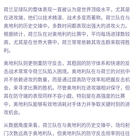
荷兰足球队的整体表现一直被认为是世界顶级水平，尤其是
在进攻端，他们以技术精湛、战术多变而著称。荷兰队在与
奥地利的历史交锋中，多数时间都表现出强大的进攻火力。
根据统计，荷兰队在对奥地利的比赛中，平均每场进球数较
高，尤其是在世界大赛中，荷兰常常依赖其攻击群来取得胜
利。
奥地利队则更侧重防守反击，其稳固的防守体系和快速的反
击战术常常令荷兰队陷入困境。奥地利队在与荷兰的对抗中
并不依赖进攻的数量，而是通过提高防守效率和把握反击机
会，来寻求比赛的胜机。尽管奥地利在进攻端相对保守，但
其在防守端的表现同样不容小觑，特别是在高强度的比赛
中，奥地利队能够有效地消耗对手体力并争取关键时刻的进
攻机会。
从数据角度来看，荷兰队在与奥地利的历史交锋中，场均射
门次数远高于奥地利队，但奥地利队的防守反击效率则往往