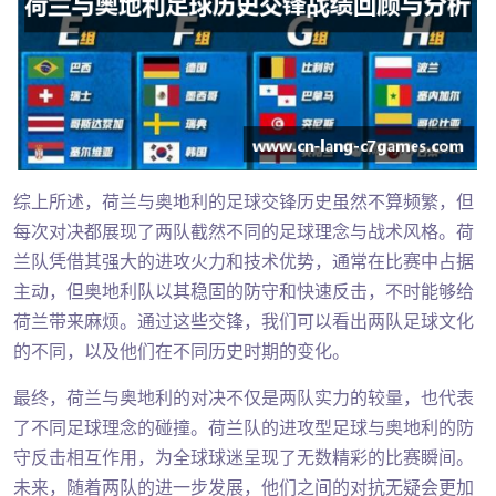
综上所述，荷兰与奥地利的足球交锋历史虽然不算频繁，但
每次对决都展现了两队截然不同的足球理念与战术风格。荷
兰队凭借其强大的进攻火力和技术优势，通常在比赛中占据
主动，但奥地利队以其稳固的防守和快速反击，不时能够给
荷兰带来麻烦。通过这些交锋，我们可以看出两队足球文化
的不同，以及他们在不同历史时期的变化。
最终，荷兰与奥地利的对决不仅是两队实力的较量，也代表
了不同足球理念的碰撞。荷兰队的进攻型足球与奥地利的防
守反击相互作用，为全球球迷呈现了无数精彩的比赛瞬间。
未来，随着两队的进一步发展，他们之间的对抗无疑会更加