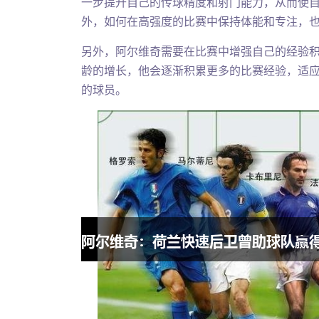
一步提升自己的传球精度和射门能力，从而使
外，如何在高强度的比赛中保持体能和专注，
另外，阿尔维奇需要在比赛中增强自己的经验
龄的增长，他会逐渐积累更多的比赛经验，适
的球员。