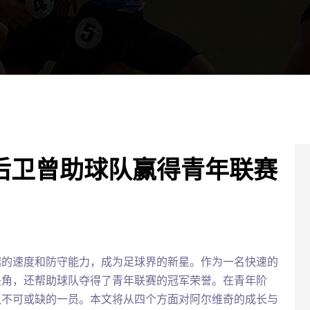
后卫曾助球队赢得青年联赛
越的速度和防守能力，成为足球界的新星。作为一名快速的
头角，还帮助球队夺得了青年联赛的冠军荣誉。在青年阶
队不可或缺的一员。本文将从四个方面对阿尔维奇的成长与