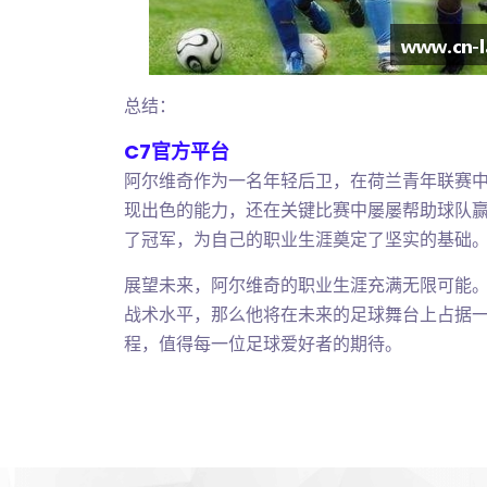
总结：
C7官方平台
阿尔维奇作为一名年轻后卫，在荷兰青年联赛
现出色的能力，还在关键比赛中屡屡帮助球队
了冠军，为自己的职业生涯奠定了坚实的基础
展望未来，阿尔维奇的职业生涯充满无限可能
战术水平，那么他将在未来的足球舞台上占据
程，值得每一位足球爱好者的期待。