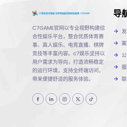
导
C7GAME官网以专业视野构建综
发
合性娱乐平台，整合优质体育赛
案
事、真人娱乐、电竞直播、棋牌
竞技等丰富内容。c7娱乐坚持以
公
用户需求为导向，打造流畅稳定
服
的运行环境，支持全终端访问，
带来便捷舒适的服务体验。
联