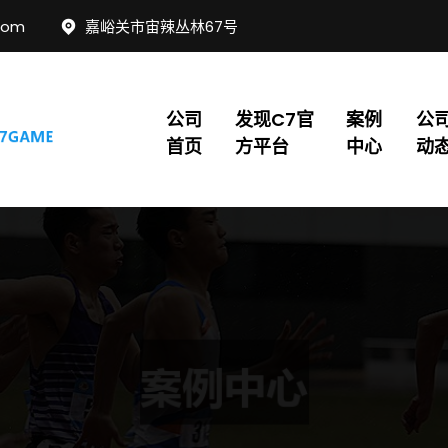
.com
嘉峪关市宙辣丛林67号
公司
发现C7官
案例
公
首页
方平台
中心
动