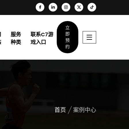
立
司
服务
联系C7游
即
预
态
种类
戏入口
约
首页
案例中心