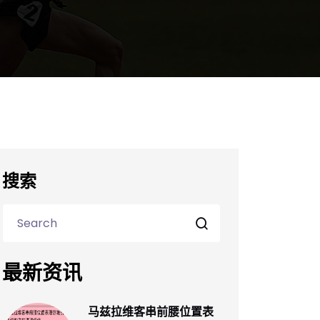
搜索
最新资讯
马兹拉维客串前腰位置表