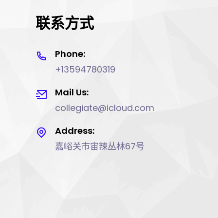
联系方式
Phone:
+13594780319
Mail Us:
collegiate@icloud.com
Address:
嘉峪关市宙辣丛林67号