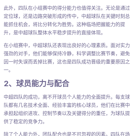
此外，四队在小组赛中的得分能力也值得关注。无论是通过
定位球，还是边路突破形成的传中，中超球队在关键时刻总
能抓住机会，将比分转化为胜势。这种临场把握能力的提
升，是中超球队整体水平稳步提升的直接体现。
在小组赛中，中超球队还表现出良好的心理素质。面对实力
强劲的对手，他们能够保持冷静，科学调整比赛节奏，避免
因一时失误而丢掉比赛，这也是四队成功晋级的重要原因之
一。
2、球员能力与配合
中超四队的成功，离不开球员个人能力的全面提升。每支球
队都有几名技术全面、经验丰富的核心球员，他们在比赛中
承担起组织进攻、控制节奏以及关键得分的重任，为球队提
供了稳定的竞争力。
除了个人能力外，团队配合也是不可忽视的因素。四队在场