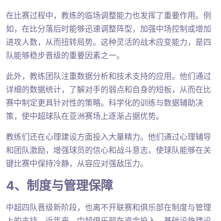
在比赛过程中，教练的临场调整能力也发挥了重要作用。例
如，在比分落后时能够迅速调整阵型，加强中场控制或增加
进攻人数，从而扭转局势。这种灵活的战术应变能力，是四
队能够稳步晋级的重要因素之一。
此外，教练团队注重数据分析和技术支持的应用。他们通过
详细的数据统计，了解对手的弱点和自身的短板，从而在比
赛中制定更具针对性的策略。科学化的训练与数据辅助决
策，使中超球队在亚洲赛场上逐渐占据优势。
教练们还在心理建设方面投入大量精力。他们通过心理辅导
和团队激励，增强球员的信心和战斗意志，使球队能够在关
键比赛中保持冷静，从容应对强敌压力。
4、制度与管理保障
中超四队晋级新阶段，也离不开联赛和俱乐部在制度与管理
上的支持。近年来，中超俱乐部在资金投入、基础设施建设