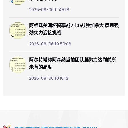
2026-08-06 11:45:18
阿根廷美洲杯揭幕战2比0战胜加拿大 展现强
劲实力迎接挑战
2026-08-06 10:59:06
阿尔特塔称阿森纳当前团队凝聚力达到前所
未有的高度
2026-08-06 10:16:12