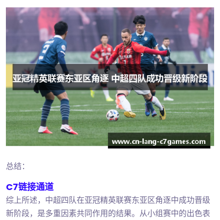
总结：
C7链接通道
综上所述，中超四队在亚冠精英联赛东亚区角逐中成功晋级
新阶段，是多重因素共同作用的结果。从小组赛中的出色表