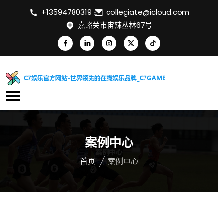
+13594780319
collegiate@icloud.com
嘉峪关市宙辣丛林67号
案例中心
首页
案例中心