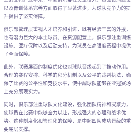
以及青训体系完善方面取得了显著进步，为球队竞争力的提
升提供了坚实保障。
俱乐部管理层重视人才培养和引进，既有经验丰富的外援，
也有潜力巨大的本土球员。在资源配置上，俱乐部注重训练
设施、医疗保障以及后勤支持，为球员在高强度赛程中提供
了全面保障。
此外，联赛层面的制度优化也对球队晋级起到了推动作用。
合理的赛程安排、科学的积分机制以及公平的裁判执法，确
保了比赛的公平性和竞技水平，使中超球队能够在亚冠赛场
上充分展现实力。
同时，俱乐部注重球队文化建设，强化团队精神和凝聚力，
使球员在比赛中能够全力以赴，形成强大的心理和战术优
势。这种制度化和管理化的保障，是中超四队成功晋级的重
要底层支撑。