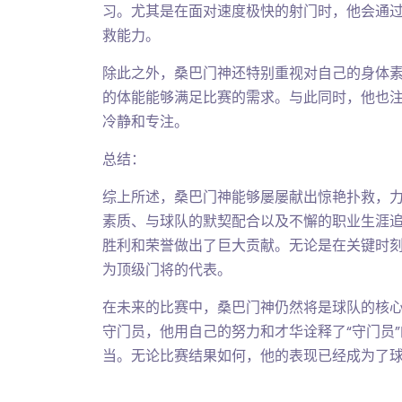
习。尤其是在面对速度极快的射门时，他会通
救能力。
除此之外，桑巴门神还特别重视对自己的身体
的体能能够满足比赛的需求。与此同时，他也
冷静和专注。
总结：
综上所述，桑巴门神能够屡屡献出惊艳扑救，
素质、与球队的默契配合以及不懈的职业生涯
胜利和荣誉做出了巨大贡献。无论是在关键时
为顶级门将的代表。
在未来的比赛中，桑巴门神仍然将是球队的核
守门员，他用自己的努力和才华诠释了“守门员
当。无论比赛结果如何，他的表现已经成为了