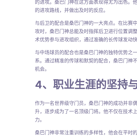
的进攻。桑巴门神在这方面表现得尤为出色。
的进攻路线，并做出及时的反应。
与后卫的配合是桑巴门神的一大亮点。在比赛
攻时，桑巴门神总能及时指挥后卫进行位置调
术优势参与进攻组织，通过准确的长传球发动
与中场球员的配合也是桑巴门神的独特优势之
系。通过精准的传球和默契的配合，桑巴门神
机会。
4、职业生涯的坚持
作为一名世界级守门员，桑巴门神的成功并非
升，逐步成为了一名顶级门将。他不仅在技术
力。
桑巴门神非常注重训练的多样性，他会在平时