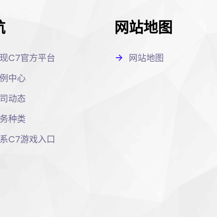
航
网站地图
现C7官方平台
网站地图
例中心
司动态
务种类
系C7游戏入口