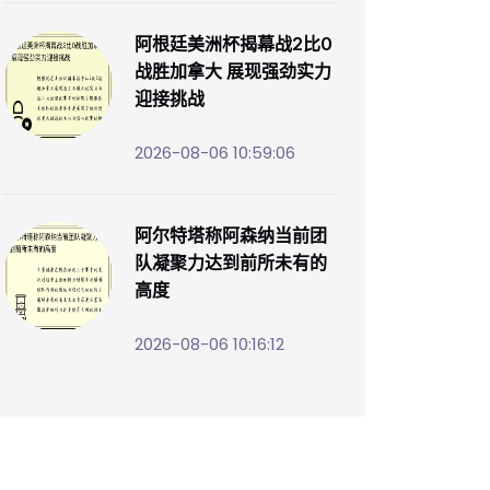
阿根廷美洲杯揭幕战2比0
战胜加拿大 展现强劲实力
迎接挑战
2026-08-06 10:59:06
阿尔特塔称阿森纳当前团
队凝聚力达到前所未有的
高度
2026-08-06 10:16:12