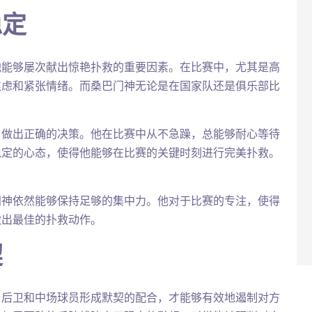
稳定
他能够屡次献出惊艳扑救的重要因素。在比赛中，尤其是高
焦虑和紧张情绪。而桑巴门神无论是在国家队还是俱乐部比
，做出正确的决策。他在比赛中从不急躁，总能够耐心等待
稳定的心态，使得他能够在比赛的关键时刻进行完美扑救。
门神依然能够保持足够的集中力。他对于比赛的专注，使得
做出最佳的扑救动作。
契
与后卫和中场球员形成默契的配合，才能够有效地遏制对方