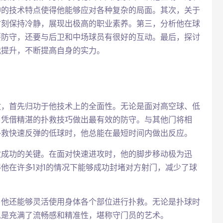
神的技术特点使得他能够应对各种复杂的局面。其次，关于
时刻保持冷静，展现出极高的职业素养。第三，分析他在球
要防守，还要与后卫和中场球员有很好的互动。最后，探讨
我提升，不断提高自身的实力。
救，首先归功于他技术上的全面性。无论是面对高空球、低
，凭借精湛的扑救技巧做出最有效的防守。与其他门将相
扑救快速反弹的低球时，他总能在最短时间内做出反应。
救成功的关键。在面对快速进攻时，他的脚步移动极为迅
他在许多1对1的情况下能够成功封堵对方射门，减少了球
，他还能够灵活使用身体各个部位进行扑救。无论是扑球时
总是充满了流畅感和精准性，堪称守门员的艺术。