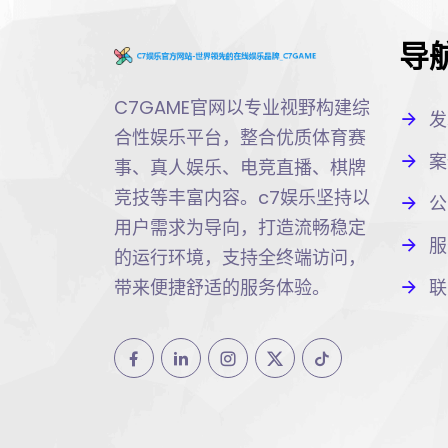
导
C7GAME官网以专业视野构建综
发
合性娱乐平台，整合优质体育赛
案
事、真人娱乐、电竞直播、棋牌
竞技等丰富内容。c7娱乐坚持以
公
用户需求为导向，打造流畅稳定
服
的运行环境，支持全终端访问，
带来便捷舒适的服务体验。
联