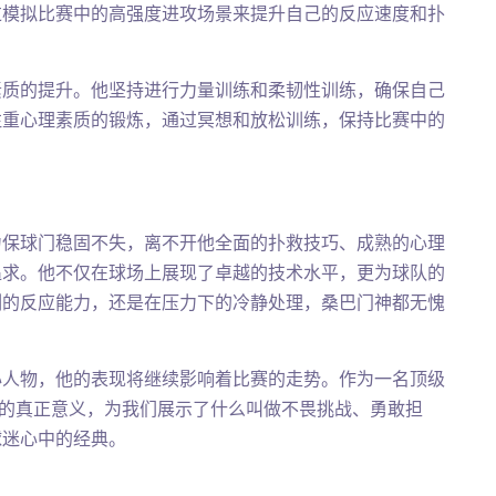
过模拟比赛中的高强度进攻场景来提升自己的反应速度和扑
素质的提升。他坚持进行力量训练和柔韧性训练，确保自己
注重心理素质的锻炼，通过冥想和放松训练，保持比赛中的
力保球门稳固不失，离不开他全面的扑救技巧、成熟的心理
追求。他不仅在球场上展现了卓越的技术水平，更为球队的
刻的反应能力，还是在压力下的冷静处理，桑巴门神都无愧
心人物，他的表现将继续影响着比赛的走势。作为一名顶级
”的真正意义，为我们展示了什么叫做不畏挑战、勇敢担
球迷心中的经典。