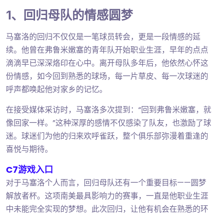
1、回归母队的情感圆梦
马塞洛的回归不仅仅是一笔球员转会，更是一段情感的延
续。他曾在弗鲁米嫩塞的青年队开始职业生涯，早年的点点
滴滴早已深深烙印在心中。离开母队多年后，他依然心怀这
份情感，如今回到熟悉的球场，每一片草皮、每一次球迷的
呼声都唤起他对家乡的记忆。
在接受媒体采访时，马塞洛多次提到：“回到弗鲁米嫩塞，就
像回家一样。”这种深厚的感情不仅感染了队友，也激励了球
迷。球迷们为他的归来欢呼雀跃，整个俱乐部弥漫着重逢的
喜悦与期待。
C7游戏入口
对于马塞洛个人而言，回归母队还有一个重要目标——圆梦
解放者杯。这项南美最具影响力的赛事，一直是他职业生涯
中未能完全实现的梦想。此次回归，让他有机会在熟悉的环