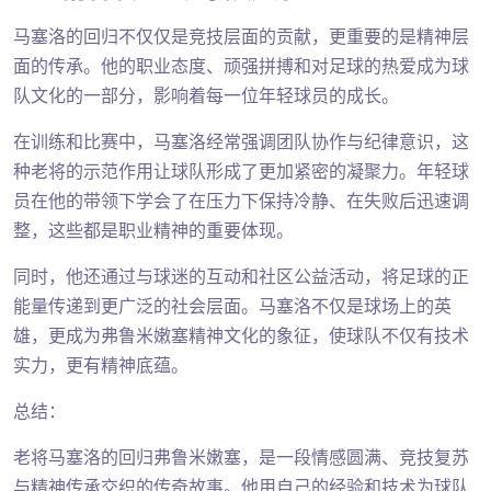
马塞洛的回归不仅仅是竞技层面的贡献，更重要的是精神层
面的传承。他的职业态度、顽强拼搏和对足球的热爱成为球
队文化的一部分，影响着每一位年轻球员的成长。
在训练和比赛中，马塞洛经常强调团队协作与纪律意识，这
种老将的示范作用让球队形成了更加紧密的凝聚力。年轻球
员在他的带领下学会了在压力下保持冷静、在失败后迅速调
整，这些都是职业精神的重要体现。
同时，他还通过与球迷的互动和社区公益活动，将足球的正
能量传递到更广泛的社会层面。马塞洛不仅是球场上的英
雄，更成为弗鲁米嫩塞精神文化的象征，使球队不仅有技术
实力，更有精神底蕴。
总结：
老将马塞洛的回归弗鲁米嫩塞，是一段情感圆满、竞技复苏
与精神传承交织的传奇故事。他用自己的经验和技术为球队