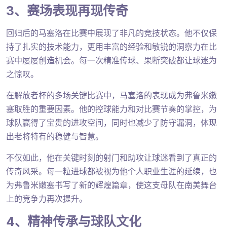
3、赛场表现再现传奇
回归后的马塞洛在比赛中展现了非凡的竞技状态。他不仅保
持了扎实的技术能力，更用丰富的经验和敏锐的洞察力在比
赛中屡屡创造机会。每一次精准传球、果断突破都让球迷为
之惊叹。
在解放者杯的多场关键比赛中，马塞洛的表现成为弗鲁米嫩
塞取胜的重要因素。他的控球能力和对比赛节奏的掌控，为
球队赢得了宝贵的进攻空间，同时也减少了防守漏洞，体现
出老将特有的稳健与智慧。
不仅如此，他在关键时刻的射门和助攻让球迷看到了真正的
传奇风采。每一粒进球都被视为他个人职业生涯的延续，也
为弗鲁米嫩塞书写了新的辉煌篇章，使这支母队在南美舞台
上的竞争力再次提升。
4、精神传承与球队文化