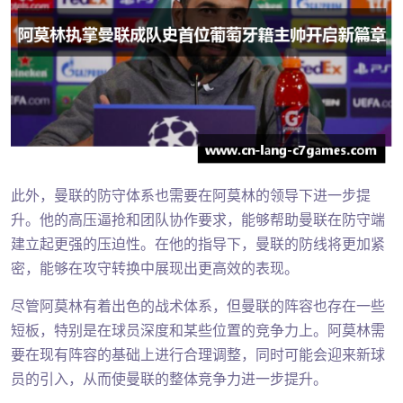
此外，曼联的防守体系也需要在阿莫林的领导下进一步提
升。他的高压逼抢和团队协作要求，能够帮助曼联在防守端
建立起更强的压迫性。在他的指导下，曼联的防线将更加紧
密，能够在攻守转换中展现出更高效的表现。
尽管阿莫林有着出色的战术体系，但曼联的阵容也存在一些
短板，特别是在球员深度和某些位置的竞争力上。阿莫林需
要在现有阵容的基础上进行合理调整，同时可能会迎来新球
员的引入，从而使曼联的整体竞争力进一步提升。