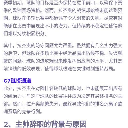
赛季初期，球队的目标是至少保持在意甲前四，以确保下赛
季的欧洲赛场资格。然而，拉齐奥的战绩却始终未能达到预
期，球队在多轮比赛中都遭遇了令人沮丧的失利。尽管有时
能够在比赛中展现出不小的潜力，但持续的不稳定性使得他
们难以持续积累积分。
其中，拉齐奥的防守问题尤为严重。虽然拥有几名实力强大
的后卫，但球队在多场比赛中经常暴露出防线不稳、失误频
繁的问题。球队的进攻端也未能发挥出应有的水平，尤其是
前锋线的低效表现，使得球队很难在关键时刻扭转战局。
C7链接通道
此外，拉齐奥在对阵排名较低的球队时，也未能展现出应有
的统治力。与这些球队的比赛往往成为决定其最终排名的关
键。然而，拉齐奥频繁失分，最终导致他们的排名远离了欧
洲赛场的竞争行列。
2、主帅辞职的背景与原因