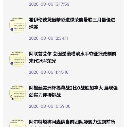
2026-08-06 13:17:59
霍伊伦德凭借精彩进球荣膺曼联三月最佳进
球奖
2026-08-06 12:34:11
阿联酋艾尔·艾因逆袭横滨水手夺亚冠改制前
末代冠军荣光
2026-08-06 11:45:18
阿根廷美洲杯揭幕战2比0战胜加拿大 展现强
劲实力迎接挑战
2026-08-06 10:59:06
阿尔特塔称阿森纳当前团队凝聚力达到前所