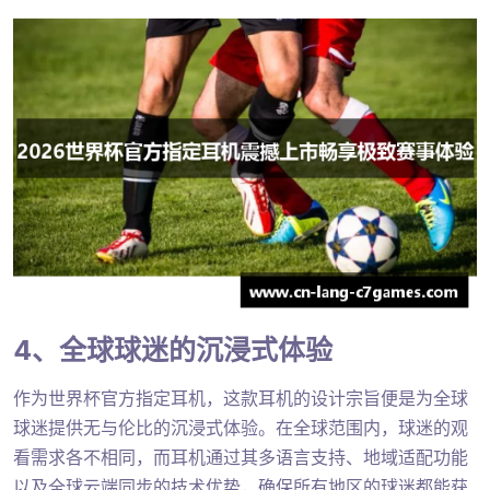
4、全球球迷的沉浸式体验
作为世界杯官方指定耳机，这款耳机的设计宗旨便是为全球
球迷提供无与伦比的沉浸式体验。在全球范围内，球迷的观
看需求各不相同，而耳机通过其多语言支持、地域适配功能
以及全球云端同步的技术优势，确保所有地区的球迷都能获