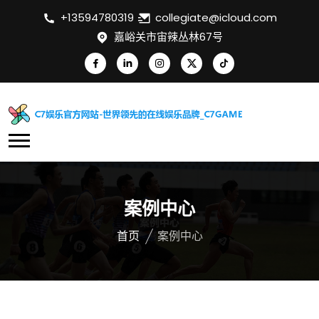
+13594780319
collegiate@icloud.com
嘉峪关市宙辣丛林67号
案例中心
首页
案例中心