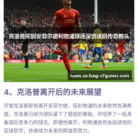
4、克洛普离开后的未来展望
尽管克洛普即将离开安菲尔德，但利物浦的未来依然充满希
望。克洛普已经为球队留下了稳固的基础，并培养了一批具
备国际竞争力的球员。即便他离开，利物浦依然会延续他的
足球哲学，并继续为未来的辉煌而努力。