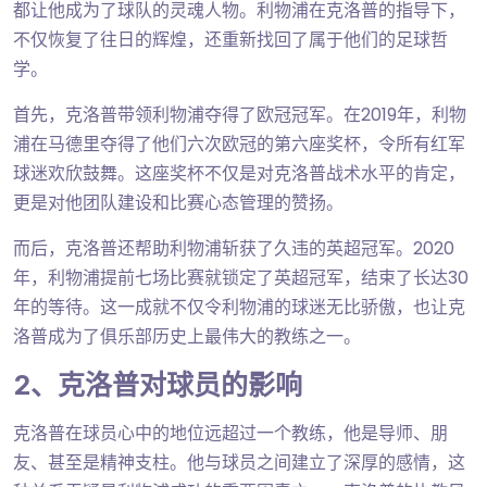
都让他成为了球队的灵魂人物。利物浦在克洛普的指导下，
不仅恢复了往日的辉煌，还重新找回了属于他们的足球哲
学。
首先，克洛普带领利物浦夺得了欧冠冠军。在2019年，利物
浦在马德里夺得了他们六次欧冠的第六座奖杯，令所有红军
球迷欢欣鼓舞。这座奖杯不仅是对克洛普战术水平的肯定，
更是对他团队建设和比赛心态管理的赞扬。
而后，克洛普还帮助利物浦斩获了久违的英超冠军。2020
年，利物浦提前七场比赛就锁定了英超冠军，结束了长达30
年的等待。这一成就不仅令利物浦的球迷无比骄傲，也让克
洛普成为了俱乐部历史上最伟大的教练之一。
2、克洛普对球员的影响
克洛普在球员心中的地位远超过一个教练，他是导师、朋
友、甚至是精神支柱。他与球员之间建立了深厚的感情，这