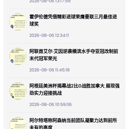
2026-08-06 13:17:59
霍伊伦德凭借精彩进球荣膺曼联三月最佳进
球奖
2026-08-06 12:34:11
阿联酋艾尔·艾因逆袭横滨水手夺亚冠改制前
末代冠军荣光
2026-08-06 11:45:18
阿根廷美洲杯揭幕战2比0战胜加拿大 展现强
劲实力迎接挑战
2026-08-06 10:59:06
阿尔特塔称阿森纳当前团队凝聚力达到前所
未有的高度