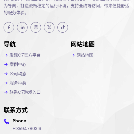
为导向，打造流畅稳定的运行环境，支持全终端访问，带来便捷舒适
的服务体验。
导航
网站地图
发现C7官方平台
网站地图
案例中心
公司动态
服务种类
联系C7游戏入口
联系方式
Phone:
+13594780319