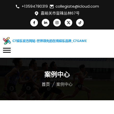
+13594780319
collegiate@icloud.com
嘉峪关市宙辣丛林67号
案例中心
首页
案例中心