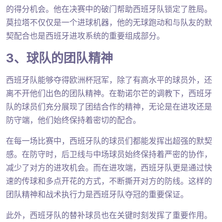
的得分机会。他在决赛中的破门帮助西班牙队锁定了胜局。
莫拉塔不仅仅是一个进球机器，他的无球跑动和与队友的默
契配合也是西班牙进攻系统的重要组成部分。
3、球队的团队精神
西班牙队能够夺得欧洲杯冠军，除了有高水平的球员外，还
离不开他们出色的团队精神。在勒诺尔芒的调教下，西班牙
队的球员们充分展现了团结合作的精神，无论是在进攻还是
防守端，他们始终保持着密切的配合。
在每一场比赛中，西班牙队的球员们都能发挥出超强的默契
感。在防守时，后卫线与中场球员始终保持着严密的协作，
减少了对方的进攻机会。而在进攻端，西班牙队更是通过快
速的传球和多点开花的方式，不断撕开对方的防线。这样的
团队精神和战术执行力是西班牙队夺冠的重要保证。
此外，西班牙队的替补球员也在关键时刻发挥了重要作用。