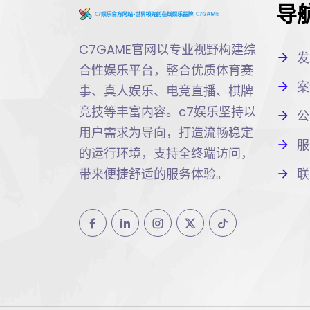
导
C7GAME官网以专业视野构建综
发
合性娱乐平台，整合优质体育赛
案
事、真人娱乐、电竞直播、棋牌
竞技等丰富内容。c7娱乐坚持以
公
用户需求为导向，打造流畅稳定
服
的运行环境，支持全终端访问，
带来便捷舒适的服务体验。
联