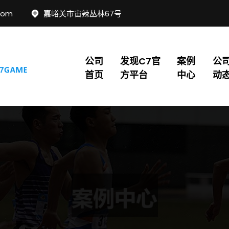
.com
嘉峪关市宙辣丛林67号
公司
发现C7官
案例
公
首页
方平台
中心
动