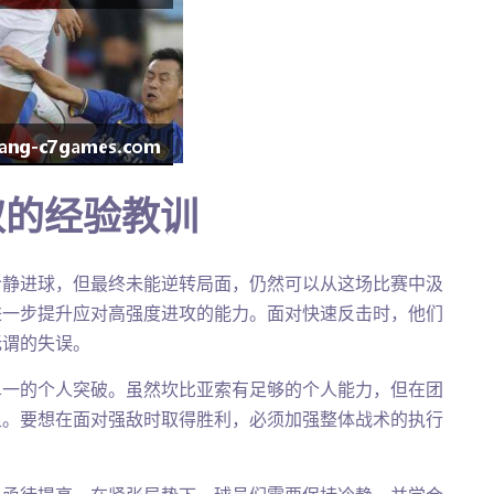
取的经验教训
冷静进球，但最终未能逆转局面，仍然可以从这场比赛中汲
进一步提升应对高强度进攻的能力。面对快速反击时，他们
无谓的失误。
单一的个人突破。虽然坎比亚索有足够的个人能力，但在团
足。要想在面对强敌时取得胜利，必须加强整体战术的执行