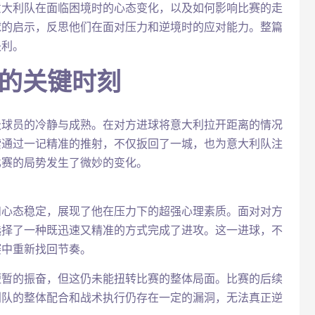
意大利队在面临困境时的心态变化，以及如何影响比赛的走
球的启示，反思他们在面对压力和逆境时的应对能力。整篇
失利。
射的关键时刻
级球员的冷静与成熟。在对方进球将意大利拉开距离的情况
索通过一记精准的推射，不仅扳回了一城，也为意大利队注
比赛的局势发生了微妙的变化。
和心态稳定，展现了他在压力下的超强心理素质。面对对方
选择了一种既迅速又精准的方式完成了进攻。这一进球，不
赛中重新找回节奏。
短暂的振奋，但这仍未能扭转比赛的整体局面。比赛的后续
利队的整体配合和战术执行仍存在一定的漏洞，无法真正逆