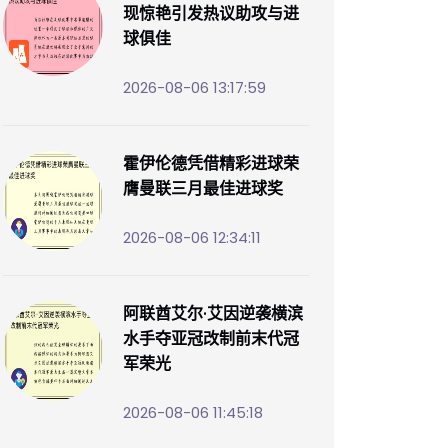
现惊艳引发热议助攻与进
球俱佳
2026-08-06 13:17:59
霍伊伦德凭借精彩进球荣
膺曼联三月最佳进球奖
2026-08-06 12:34:11
阿联酋艾尔·艾因逆袭横滨
水手夺亚冠改制前末代冠
军荣光
2026-08-06 11:45:18