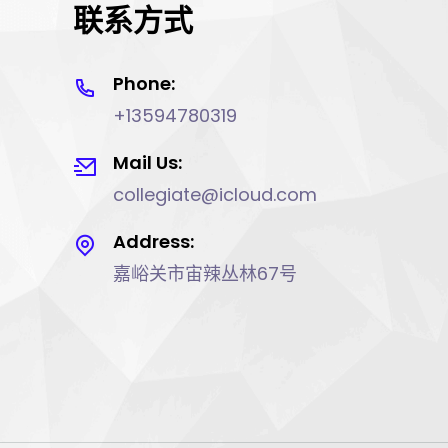
联系方式
Phone:
+13594780319
Mail Us:
collegiate@icloud.com
Address:
嘉峪关市宙辣丛林67号