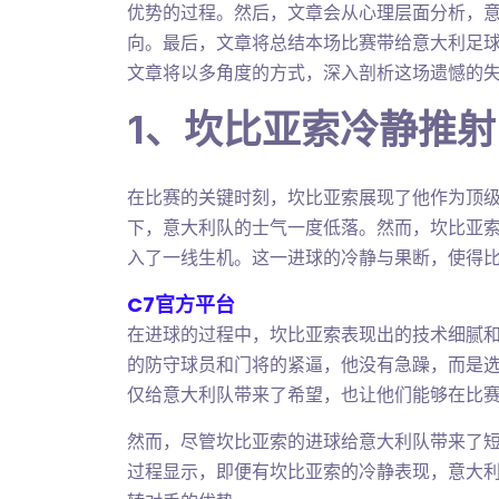
优势的过程。然后，文章会从心理层面分析，
向。最后，文章将总结本场比赛带给意大利足
文章将以多角度的方式，深入剖析这场遗憾的
1、坎比亚索冷静推
在比赛的关键时刻，坎比亚索展现了他作为顶
下，意大利队的士气一度低落。然而，坎比亚
入了一线生机。这一进球的冷静与果断，使得
C7官方平台
在进球的过程中，坎比亚索表现出的技术细腻
的防守球员和门将的紧逼，他没有急躁，而是
仅给意大利队带来了希望，也让他们能够在比
然而，尽管坎比亚索的进球给意大利队带来了
过程显示，即便有坎比亚索的冷静表现，意大