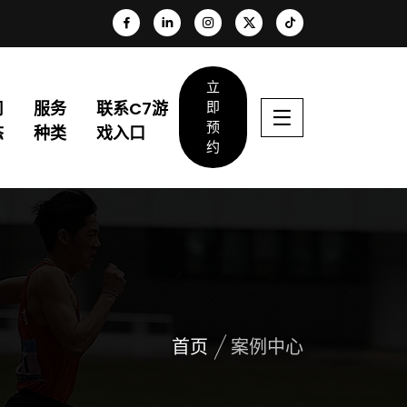
立
司
服务
联系C7游
即
预
态
种类
戏入口
约
首页
案例中心