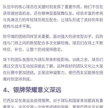
队伍中的核心球员在关键时刻发挥了重要作用，她们不仅在
进攻端创造机会，还在精神层面鼓舞队友。经验丰富的老将
与充满活力的年轻球员相互配合，让球队形成了良好的年龄
结构与战术平衡。
防守端的团结同样至关重要。面对强大的进攻型对手，后防
线与门将之间的默契配合多次化解险情。球员们在场上不断
呼应、补位，让整个防线保持稳定。
场下的团队氛围也为球队带来积极影响。训练之余，球员们
通过交流与互动加深彼此了解，这种良好的团队文化让大家
在比赛中更加团结。正是这种凝聚力，使巴西女足能够在困
难时刻坚持到底。
4、银牌荣耀意义深远
巴西女足在奥运会获得银牌，对于球队和国家来说都具有重
要意义。这不仅是一次体育成绩的突破，更是巴西女足长期