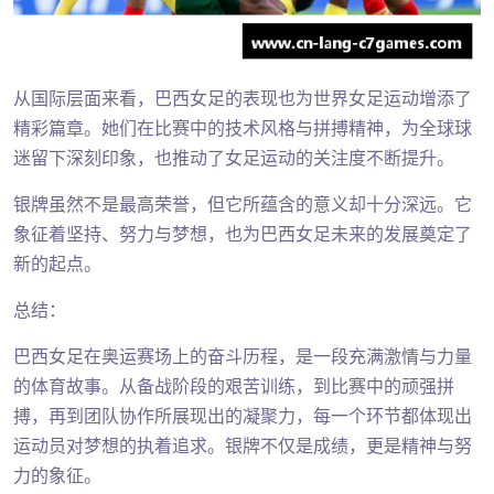
从国际层面来看，巴西女足的表现也为世界女足运动增添了
精彩篇章。她们在比赛中的技术风格与拼搏精神，为全球球
迷留下深刻印象，也推动了女足运动的关注度不断提升。
银牌虽然不是最高荣誉，但它所蕴含的意义却十分深远。它
象征着坚持、努力与梦想，也为巴西女足未来的发展奠定了
新的起点。
总结：
巴西女足在奥运赛场上的奋斗历程，是一段充满激情与力量
的体育故事。从备战阶段的艰苦训练，到比赛中的顽强拼
搏，再到团队协作所展现出的凝聚力，每一个环节都体现出
运动员对梦想的执着追求。银牌不仅是成绩，更是精神与努
力的象征。