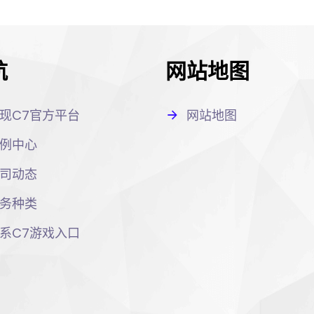
航
网站地图
现C7官方平台
网站地图
例中心
司动态
务种类
系C7游戏入口