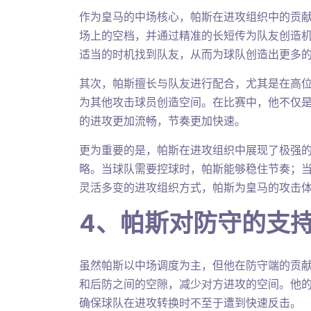
作为皇马的中场核心，帕斯在进攻组织中的贡
场上的空档，并通过精准的长短传为队友创造
适当的时机找到队友，从而为球队创造出更多
其次，帕斯擅长与队友进行配合，尤其是在高
为其他攻击球员创造空间。在比赛中，他不仅
的进攻更加流畅，节奏更加快速。
更为重要的是，帕斯在进攻组织中展现了极强
略。当球队需要控球时，帕斯能够稳住节奏；
灵活多变的进攻组织方式，帕斯为皇马的攻击
4、帕斯对防守的支
虽然帕斯以中场调度为主，但他在防守端的贡
和后防之间的空隙，减少对方进攻的空间。他
确保球队在进攻转换时不至于遭到快速反击。