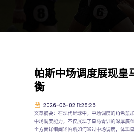
帕斯中场调度展现皇
衡
2026-06-02 11:28:25
文章摘要：在现代足球中，中场调度的角色愈
中场调度能力，不仅展现了皇马青训的深厚底
个方面详细阐述帕斯如何通过中场调度，体现