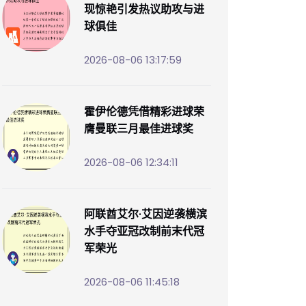
现惊艳引发热议助攻与进
球俱佳
2026-08-06 13:17:59
霍伊伦德凭借精彩进球荣
膺曼联三月最佳进球奖
2026-08-06 12:34:11
阿联酋艾尔·艾因逆袭横滨
水手夺亚冠改制前末代冠
军荣光
2026-08-06 11:45:18