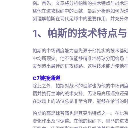
衡。首先，文章将分析帕斯的技术特点与战术
述他在进攻组织中的贡献，最后分析他如何为
刻理解帕斯在现代足球中的重要作用，并充分
1、帕斯的技术特点
帕斯的中场调度能力首先源于他扎实的技术基
中均属顶尖。他不仅能够精准地将球分配给场
友创造出最佳的进攻线路。这种技术能力使他
C7链接通道
除此之外，帕斯对战术的理解也为他的中场调
悟并执行主帅的战术安排，无论是高压逼抢还
在球场上的站位总是非常合理，能够在恰当的
帕斯的高足球智商也是其突出特点之一。在比
变化作出及时调整。在他的组织下，皇马的进