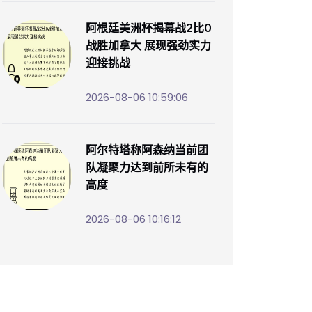
阿根廷美洲杯揭幕战2比0
战胜加拿大 展现强劲实力
迎接挑战
2026-08-06 10:59:06
阿尔特塔称阿森纳当前团
队凝聚力达到前所未有的
高度
2026-08-06 10:16:12