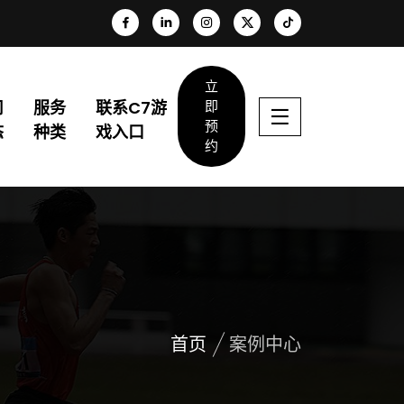
立
司
服务
联系C7游
即
预
态
种类
戏入口
约
首页
案例中心