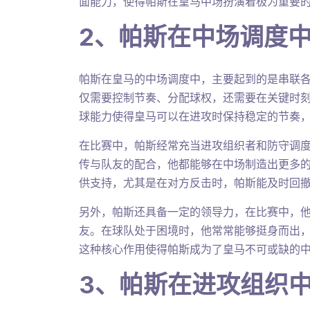
面能力，使得帕斯在皇马中场扮演着极为重要
2、帕斯在中场调度
帕斯在皇马的中场调度中，主要起到的是串联
仅需要控制节奏、分配球权，还需要在关键时
球能力使得皇马可以在进攻时保持稳定的节奏
在比赛中，帕斯经常充当进攻组织者和防守调
传与队友的配合，他都能够在中场制造出更多
供支持，尤其是在对方反击时，帕斯能及时回
另外，帕斯还具备一定的领导力，在比赛中，
友。在球队处于困境时，他常常能够挺身而出
这种核心作用使得帕斯成为了皇马不可或缺的
3、帕斯在进攻组织