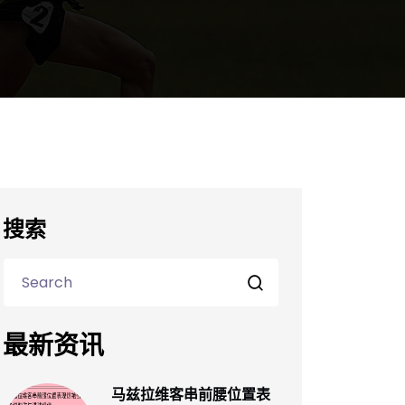
搜索
最新资讯
马兹拉维客串前腰位置表