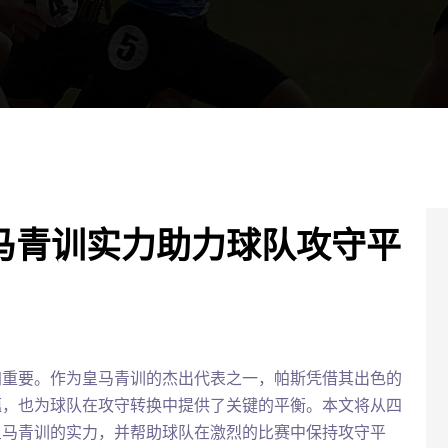
马青训实力助力球队攻守平
加重要。作为皇马青训的杰出代表之一，帕斯凭借其出色的
蕴，也为球队在攻守转换中提供了关键的平衡。本文将从四
皇马青训的实力，并帮助球队在激烈的比赛中保持攻守平