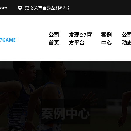
.com
嘉峪关市宙辣丛林67号
公司
发现C7官
案例
公
首页
方平台
中心
动