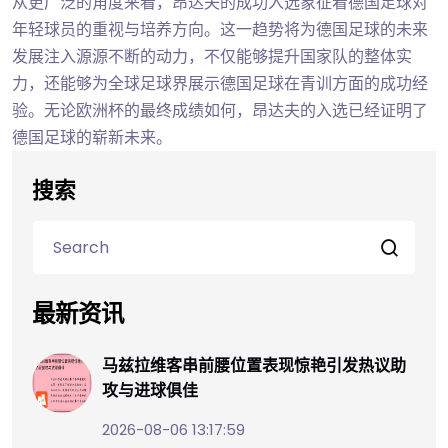
从更广泛的角度来看，昂达夫的成功入选象征着德国足球对
年轻球员的重视与培养方向。这一趋势将为德国足球的未来
发展注入源源不断的动力，不仅能够提升国家队的整体实
力，还能够为全球足球界展示德国足球在青训方面的成功经
验。无论欧洲杯的最终成绩如何，昂达夫的入选已经证明了
德国足球的崭新未来。
搜索
最新资讯
马兹拉维客串前腰位置表现惊艳引发热议助
攻与进球俱佳
2026-08-06 13:17:59