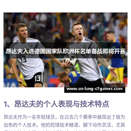
1、昂达夫的个人表现与技术特点
昂达夫作为一名年轻球员，在过去几个赛季中展现出了极为
出色的个人技术。他的控球技术精湛，脚下动作灵活，尤其