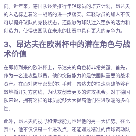
向。近年来，德国队逐步推行年轻球员的培养计划，昂达夫
的入选标志着这一战略的进一步落实。年轻球员的加入不仅
可以提升球队的竞技状态，还能够为球队注入更多的活力和
创造力，使得德国队在未来的比赛中具有更大的竞争力。
3、昂达夫在欧洲杯中的潜在角色与战
术价值
在即将到来的欧洲杯上，昂达夫的角色将非常关键。首先，
作为一名进攻型球员，他的突破能力将是德国队重要的战术
资产。在面对防守密集的对手时，昂达夫的快速突破能够有
效地撕开对方防线，为队友创造更多的进攻机会。对于德国
队来说，拥有这样的球员能够大大提高他们在进攻端的多样
性。
此外，昂达夫的视野和传球能力也是他的另一大优势。在比
赛中，他不仅仅是一个进攻点，还能通过精准的传球调动队