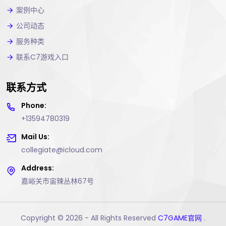
案例中心
公司动态
服务种类
联系C7游戏入口
联系方式
Phone:
+13594780319
Mail Us:
collegiate@icloud.com
Address:
嘉峪关市宙辣丛林67号
Copyright © 2026 - All Rights Reserved
C7GAME官网
.