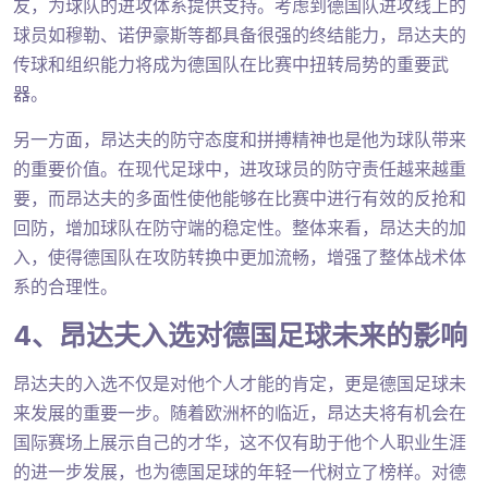
友，为球队的进攻体系提供支持。考虑到德国队进攻线上的
球员如穆勒、诺伊豪斯等都具备很强的终结能力，昂达夫的
传球和组织能力将成为德国队在比赛中扭转局势的重要武
器。
另一方面，昂达夫的防守态度和拼搏精神也是他为球队带来
的重要价值。在现代足球中，进攻球员的防守责任越来越重
要，而昂达夫的多面性使他能够在比赛中进行有效的反抢和
回防，增加球队在防守端的稳定性。整体来看，昂达夫的加
入，使得德国队在攻防转换中更加流畅，增强了整体战术体
系的合理性。
4、昂达夫入选对德国足球未来的影响
昂达夫的入选不仅是对他个人才能的肯定，更是德国足球未
来发展的重要一步。随着欧洲杯的临近，昂达夫将有机会在
国际赛场上展示自己的才华，这不仅有助于他个人职业生涯
的进一步发展，也为德国足球的年轻一代树立了榜样。对德