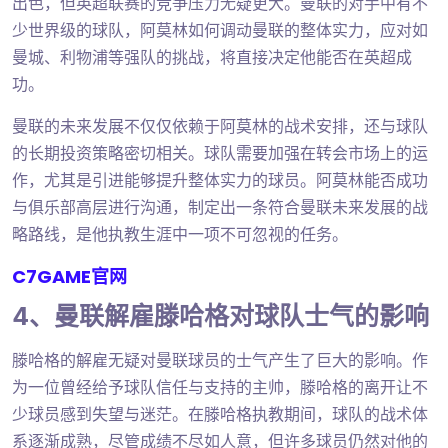
出色，但英超联赛的竞争压力无疑更大。曼联的对手中有不
少世界级的球队，阿莫林如何调动曼联的整体实力，应对如
曼城、利物浦等强队的挑战，将直接决定他能否在英超成
功。
曼联的未来发展不仅仅依赖于阿莫林的战术安排，还与球队
的长期投资策略密切相关。球队需要加强在转会市场上的运
作，尤其是引进能够提升整体实力的球员。阿莫林能否成功
与俱乐部高层进行沟通，制定出一条符合曼联未来发展的战
略路线，是他执教生涯中一项不可忽视的任务。
C7GAME官网
4、曼联解雇滕哈格对球队士气的影响
滕哈格的解雇无疑对曼联球员的士气产生了巨大的影响。作
为一位曾经给予球队信任与支持的主帅，滕哈格的离开让不
少球员感到失望与迷茫。在滕哈格执教期间，球队的战术体
系逐渐成熟，尽管成绩不尽如人意，但许多球员仍然对他的