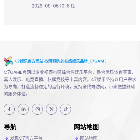
2026-08-06 10:16:12
C7GAME官网以专业视野构建综合性娱乐平台，整合优质体育赛事、
真人娱乐、电竞直播、棋牌竞技等丰富内容。c7娱乐坚持以用户需求
为导向，打造流畅稳定的运行环境，支持全终端访问，带来便捷舒适
的服务体验。
导航
网站地图
发现C7官方平台
网站地图