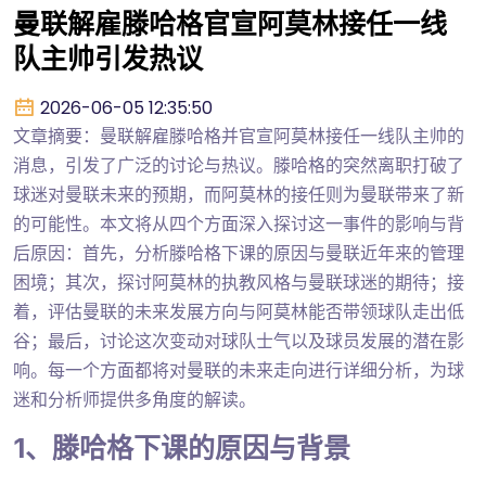
曼联解雇滕哈格官宣阿莫林接任一线
队主帅引发热议
2026-06-05 12:35:50
文章摘要：曼联解雇滕哈格并官宣阿莫林接任一线队主帅的
消息，引发了广泛的讨论与热议。滕哈格的突然离职打破了
球迷对曼联未来的预期，而阿莫林的接任则为曼联带来了新
的可能性。本文将从四个方面深入探讨这一事件的影响与背
后原因：首先，分析滕哈格下课的原因与曼联近年来的管理
困境；其次，探讨阿莫林的执教风格与曼联球迷的期待；接
着，评估曼联的未来发展方向与阿莫林能否带领球队走出低
谷；最后，讨论这次变动对球队士气以及球员发展的潜在影
响。每一个方面都将对曼联的未来走向进行详细分析，为球
迷和分析师提供多角度的解读。
1、滕哈格下课的原因与背景