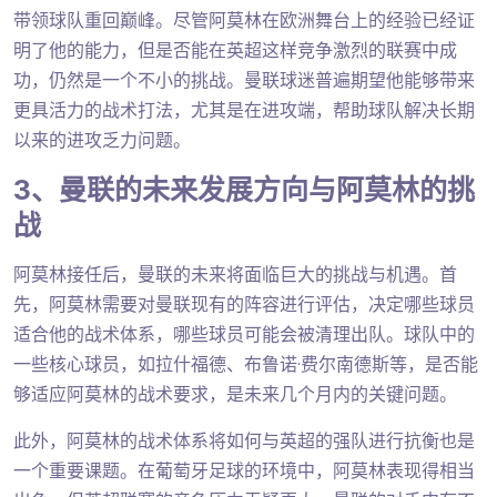
带领球队重回巅峰。尽管阿莫林在欧洲舞台上的经验已经证
明了他的能力，但是否能在英超这样竞争激烈的联赛中成
功，仍然是一个不小的挑战。曼联球迷普遍期望他能够带来
更具活力的战术打法，尤其是在进攻端，帮助球队解决长期
以来的进攻乏力问题。
3、曼联的未来发展方向与阿莫林的挑
战
阿莫林接任后，曼联的未来将面临巨大的挑战与机遇。首
先，阿莫林需要对曼联现有的阵容进行评估，决定哪些球员
适合他的战术体系，哪些球员可能会被清理出队。球队中的
一些核心球员，如拉什福德、布鲁诺·费尔南德斯等，是否能
够适应阿莫林的战术要求，是未来几个月内的关键问题。
此外，阿莫林的战术体系将如何与英超的强队进行抗衡也是
一个重要课题。在葡萄牙足球的环境中，阿莫林表现得相当