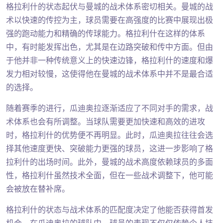
格拉利什的状态起伏与曼城的战术体系密切相关。曼城的战
术以快速的传控为主，球员需要在高强度的比赛中展现出极
强的跑动能力和精确的传球能力。格拉利什在这样的体系
中，有时能发挥出色，尤其是在边路突破和传中方面。但由
于他并非一种传统意义上的快速边锋，格拉利什的速度和爆
发力相对较慢，这使得他在曼城的战术体系中并不是最合适
的选择。
随着赛季的进行，瓜迪奥拉逐渐适应了不同对手的需求，战
术体系也会有所调整。当球队需要更加快速和高效的进攻
时，格拉利什的优势便不再明显。此时，瓜迪奥拉往往会选
择其他速度更快、突破能力更强的球员，这进一步影响了格
拉利什的出场时间。此外，曼城的战术高度依赖球员的多面
性，格拉利什虽然技术全面，但在一些战术调整下，他可能
会被放在替补席。
格拉利什的状态与战术体系的匹配度决定了他能否获得首发