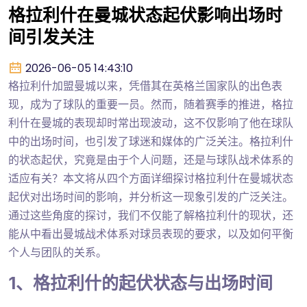
格拉利什在曼城状态起伏影响出场时
间引发关注
2026-06-05 14:43:10
格拉利什加盟曼城以来，凭借其在英格兰国家队的出色表
现，成为了球队的重要一员。然而，随着赛季的推进，格拉
利什在曼城的表现却时常出现波动，这不仅影响了他在球队
中的出场时间，也引发了球迷和媒体的广泛关注。格拉利什
的状态起伏，究竟是由于个人问题，还是与球队战术体系的
适应有关？本文将从四个方面详细探讨格拉利什在曼城状态
起伏对出场时间的影响，并分析这一现象引发的广泛关注。
通过这些角度的探讨，我们不仅能了解格拉利什的现状，还
能从中看出曼城战术体系对球员表现的要求，以及如何平衡
个人与团队的关系。
1、格拉利什的起伏状态与出场时间