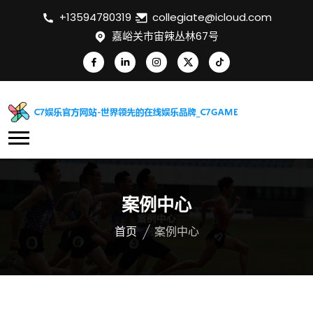
+13594780319
collegiate@icloud.com
嘉峪关市宙辣丛林67号
案例中心
首页
案例中心