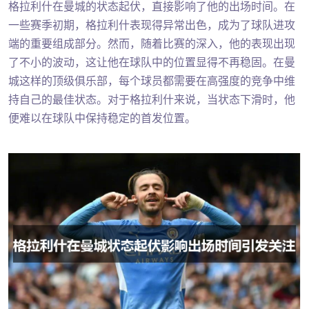
格拉利什在曼城的状态起伏，直接影响了他的出场时间。在
一些赛季初期，格拉利什表现得异常出色，成为了球队进攻
端的重要组成部分。然而，随着比赛的深入，他的表现出现
了不小的波动，这让他在球队中的位置显得不再稳固。在曼
城这样的顶级俱乐部，每个球员都需要在高强度的竞争中维
持自己的最佳状态。对于格拉利什来说，当状态下滑时，他
便难以在球队中保持稳定的首发位置。